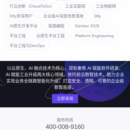
行云创新（CloudToGo）
工业互联网
工业物联网
Dify资深用户
企业级AI深度场景落地
Dify
AI原生开发平台
氛围编程
Gartner 2026
平台工程
云原生平台工程
Platform Engineering
平台工程与DevOps
以云原生、AI 融合技术为核心，双轨聚焦 AI 赋能软件研发、
AI 赋能工业升级两大核心领域。依托前沿数智技术，助力企业
实现业务全链路智能化升级，打造安全、透明、可靠的企业级
数智底座。
立即咨询
服务热线
400-008-9160