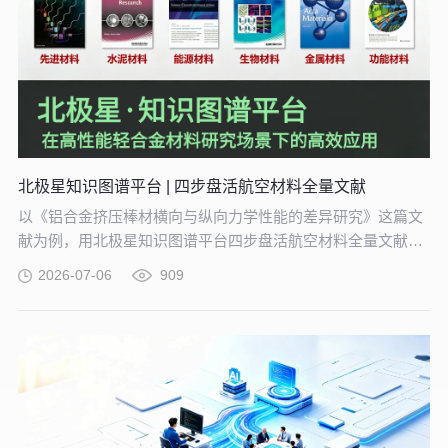
北极星知识图谱平台 | 四步盘活航空材料全量文献
以《铝合金挤压棒材横向与纵向力学性能的差异研究》这篇文
献为例，用北极星知识图谱平台四步盘活航空材料全量文献。
带大家体验从晦涩难懂的期刊文献到结构化图谱的奇妙转化，
2026-07-06
909
告别人工逐条标注、清洗的低效方式。