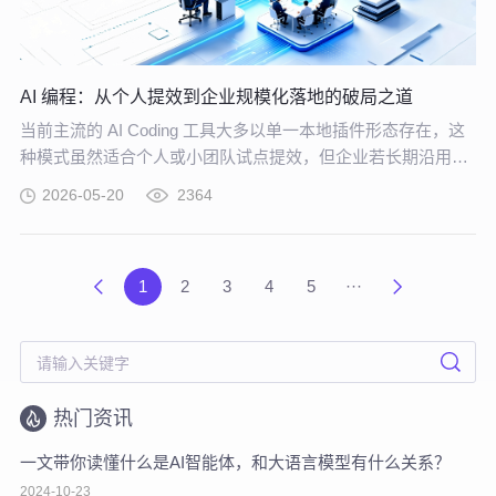
AI 编程：从个人提效到企业规模化落地的破局之道
当前主流的 AI Coding 工具大多以单一本地插件形态存在，这
种模式虽然适合个人或小团队试点提效，但企业若长期沿用这
种零散插件化模式推进 AI 编程落地，将直面五大核心挑战。
2026-05-20
2364
1
2
3
4
5
···
热门资讯
一文带你读懂什么是AI智能体，和大语言模型有什么关系？
2024-10-23