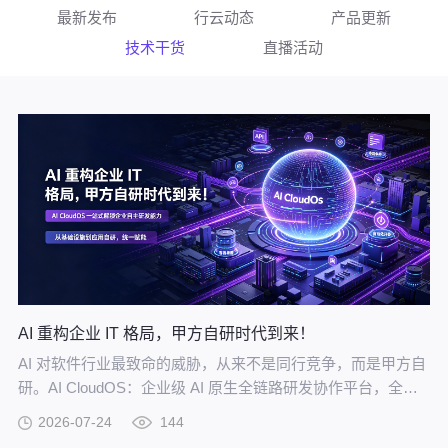
最新发布
行云动态
产品更新
技术干货
直播活动
AI 重构企业 IT 格局，甲方自研时代到来！
AI 对软件行业最致命的威胁，从来不是同行竞争，而是甲方自
研。AI CloudOS：企业级 AI 原生全链路研发协作平台，全方
位赋能甲方自研。
2026-07-24
144