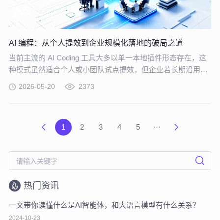
AI 编程：从个人提效到企业规模化落地的破局之道
当前主流的 AI Coding 工具大多以单一本地插件形态存在，这
种模式虽然适合个人或小团队试点提效，但企业若长期沿用这
种零散插件化模式推进 AI 编程落地，将直面五大核心挑战。
2026-05-20
2373
1
2
3
4
5
···
热门资讯
一文带你读懂什么是AI智能体，和大语言模型有什么关系？
2024-10-23