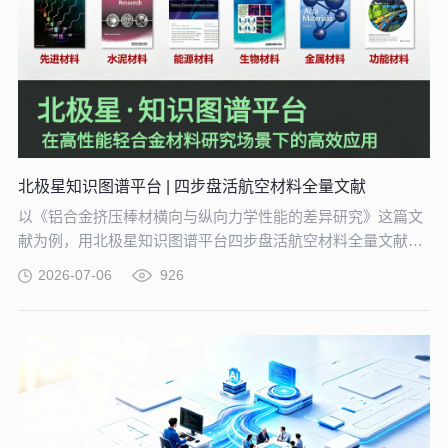
北极星知识图谱平台 | 四步盘活航空材料全量文献
以《铝合金挤压棒材横向与纵向力学性能的差异研究》这篇文
献为例，用北极星知识图谱平台四步盘活航空材料全量文献。
带大家体验从晦涩难懂的期刊文献到结构化图谱的奇妙转化，
2026-07-06
926
告别人工逐条标注、清洗的低效方式。