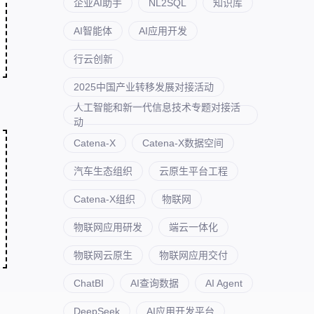
企业AI助手
NL2SQL
知识库
AI智能体
AI应用开发
行云创新
2025中国产业转移发展对接活动
人工智能和新一代信息技术专题对接活
动
Catena-X
Catena-X数据空间
汽车生态组织
云原生平台工程
Catena-X组织
物联网
物联网应用研发
端云一体化
物联网云原生
物联网应用交付
ChatBI
AI查询数据
AI Agent
DeepSeek
AI应用开发平台