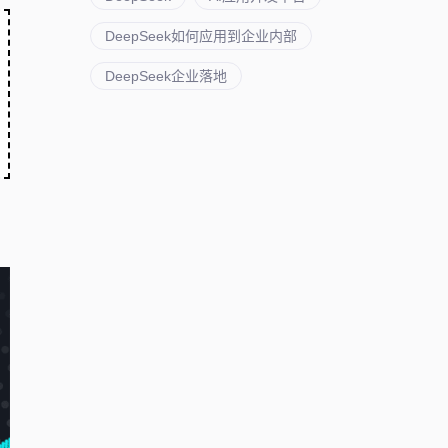
DeepSeek如何应用到企业内部
DeepSeek企业落地