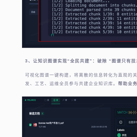
3、让知识图谱实现“全民共建”：破除 “图谱只有技
可视化图谱一键构建，将离散的信息转化为直观的
发、工艺、运维全员参与共建企业知识库。
帮助业