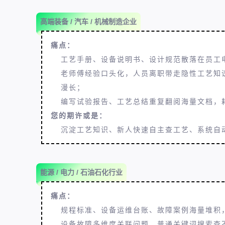
高端装备 / 汽车 / 机械制造企业
痛点：
工艺手册、设备说明书、设计规范散落在员工电
老师傅经验口头化，人员离职带走隐性工艺知
漫长；
编写试验报告、工艺总结重复翻阅海量文档，
您的期许或是：
沉淀工艺知识、新人快速自主查工艺、系统自
能源 / 电力 / 石油石化行业
痛点：
规程标准、设备运维台账、故障案例海量堆积
设备故障多维度关联问题，普通关键词搜索查