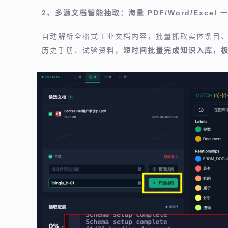
2、多源文档智能抽取：海量 PDF/Word/Excel
自动解析全格式工业文档内容，批量抓取实体条目
历史手册、试验资料，
短时间批量完成知识入库，