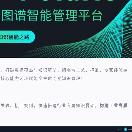
槛，打破数据孤岛与知识壁垒，把零散工艺、标准、专家经验转
大核心能力闭环赋能全生命周期知识管理：
务关联、接口规则，快速搭建行业专属知识骨架，
构建工业高质