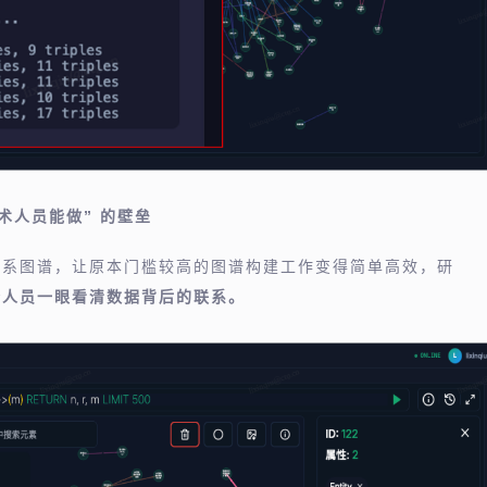
术人员能做” 的壁垒
关系图谱，让原本门槛较高的图谱构建工作变得简单高效，研
务人员一眼看清数据背后的联系。