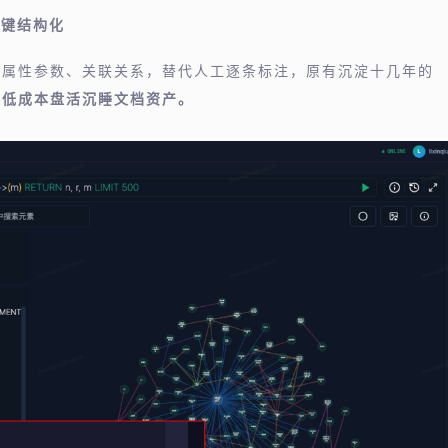
 一键结构化
、属性参数、关联关系，替代人工逐条标注，原有沉淀十几年的
极低成本盘活沉睡文档资产。