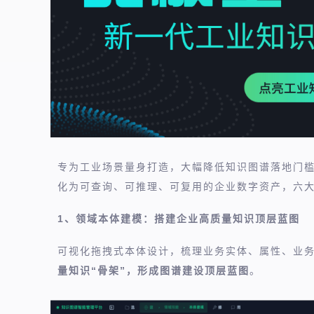
专为工业场景量身打造，大幅降低知识图谱落地门
化为可查询、可推理、可复用的企业数字资产，六
1、领域本体建模：搭建企业高质量知识顶层蓝图
可视化拖拽式本体设计，梳理业务实体、属性、业
量知识“骨架”，形成图谱建设顶层蓝图
。