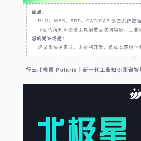
痛点：
PLM、MES、ERP、CAD/CAE 多套
市面传统知识图谱工具偏重互联网场景、工业
您的期许或是：
轻量化快速集成、少定制开发、低成本落地企
行云北极星 Polaris｜新一代工业知识图谱