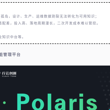
系统数据孤岛，设计、生产、运维数据割裂无法转化为可用知识；
适配差，投入高、落地周期漫长，二次开发成本难以管控。
业知识中台等。
智能管理平台