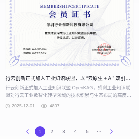
行云创新正式加入工业知识联盟，以 “云原生 + AI” 双引擎赋能工业数智化转型
行云创新正式加入工业知识联盟 OpenKAG，感谢工业知识联
盟对行云工业数智化转型领域的技术积累与生态布局的高度认
可。
2025-12-01
4807
1
2
3
4
5
···