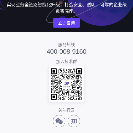
实现业务全链路智能化升级，打造安全、透明、可靠的企业级
数智底座。
立即咨询
服务热线
400-008-9160
加入技术群
关注行云