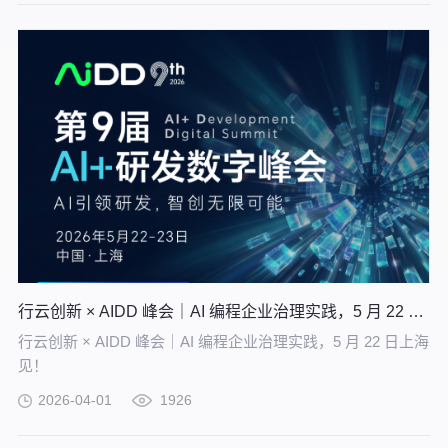
能企业沉淀高质量的知识并应用。
行云创新 × AIDD 峰会｜AI 编程企业治理实践，5 月 22 日上海见！
行云创新 × AIDD 峰会｜AI 编程企业治理实践，5 月 22 日上海
见！
2026-04-01
1926