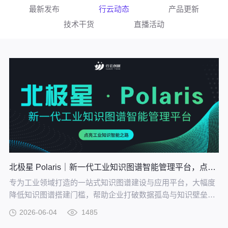
最新发布
行云动态
产品更新
技术干货
直播活动
北极星 Polaris｜新一代工业知识图谱智能管理平台，点亮工业知识智能之路
专为工业领域打造的一站式知识图谱建设与应用平台，大幅度
降低知识图谱搭建门槛，帮助企业打破数据孤岛与知识壁垒，
将散落的经验、工艺、标准转化为可用的知识资产，通过高效
2026-06-04
1485
的图谱构建与智能推理能力，打造企业级智能决策新引擎，赋