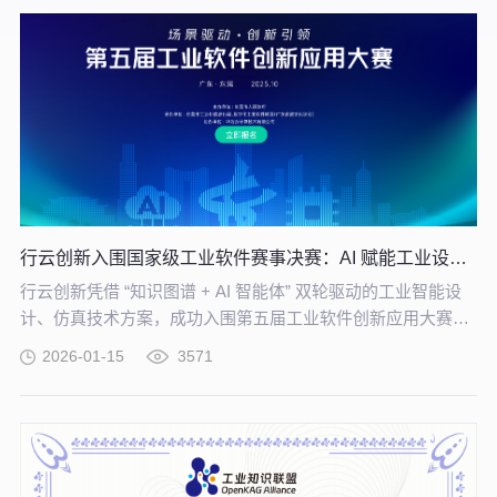
行云创新入围国家级工业软件赛事决赛：AI 赋能工业设计仿真再进阶
行云创新凭借 “知识图谱 + AI 智能体” 双轮驱动的工业智能设
计、仿真技术方案，成功入围第五届工业软件创新应用大赛决
赛。
2026-01-15
3571