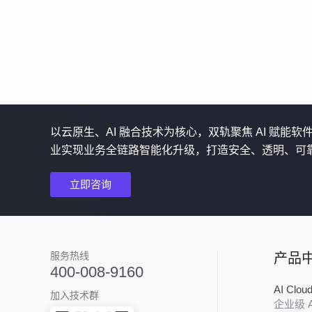
以云原生、AI 融合技术为核心，双轨聚焦 AI 赋能
业实现业务全链路智能化升级，打造安全、透明、可
立即咨询
服务热线
产品
400-008-9160
AI Clo
加入技术群
企业级 