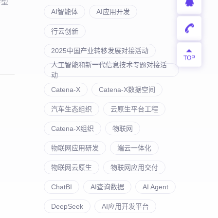
转型
AI智能体
AI应用开发
行云创新
2025中国产业转移发展对接活动
人工智能和新一代信息技术专题对接活
动
Catena-X
Catena-X数据空间
汽车生态组织
云原生平台工程
Catena-X组织
物联网
物联网应用研发
端云一体化
物联网云原生
物联网应用交付
ChatBI
AI查询数据
AI Agent
DeepSeek
AI应用开发平台