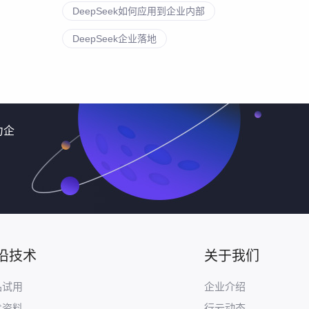
DeepSeek如何应用到企业内部
DeepSeek企业落地
力企
沿技术
关于我们
品试用
企业介绍
术资料
行云动态