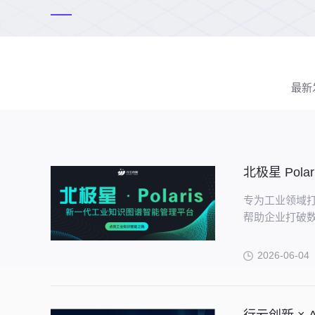
最新
专为工业领域
帮助企业打破
产，通过高效
高质量的知识
2026-06-04