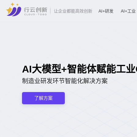
AI+研发
AI+工业
让企业都能高效创新
AI大模型+智能体赋能工业CA
制造业研发环节智能化解决方案
了解方案