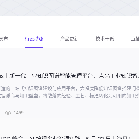
发布
行云动态
产品更新
技术干货
直
北极星 Pola
打造的一站式知识图谱建设与应用平台，大幅度降低知识图谱搭建门
数据孤岛与知识壁垒，将散落的经验、工艺、标准转化为可用的知识
的图谱构建与智能推理能力，打造企业级智能决策新引擎，赋能企业
并应用。
1499