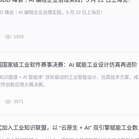
AIDD 峰会｜AI 编程企业治理实践，5 月 22 日上海见！
DD 峰会｜AI 编程企业治理实践，5 月 22 日上海见！
1929
国家级工业软件赛事决赛：AI 赋能工业设计仿真再进阶
“知识图谱 + AI 智能体” 双轮驱动的工业智能设计、仿真技术方案，
软件创新应用大赛决赛。
3571
行云创新正式加入