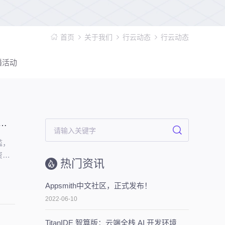
首页
关于我们
行云动态
行云动态
播活动
ris｜新一代工业知识图谱智能管理平台，点亮工业知识智能之路
槛，
资
热门资讯
沉淀
Appsmith中文社区，正式发布！
2022-06-10
TitanIDE 智算版：云端全栈 AI 开发环境