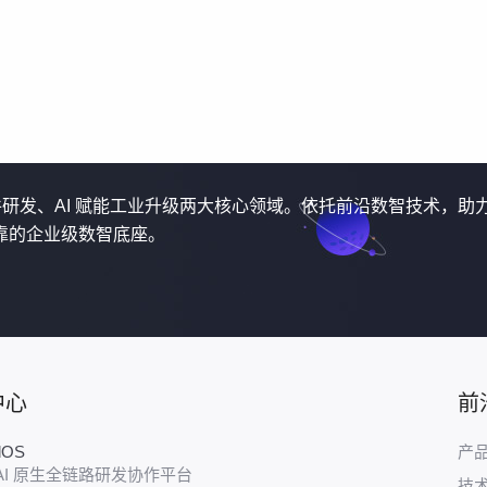
软件研发、AI 赋能工业升级两大核心领域。依托前沿数智技术，助
靠的企业级数智底座。
中心
前
udOS
产
AI 原生全链路研发协作平台
技