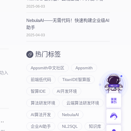
2025-06-03
NebulaAI——无需代码！快速构建企业级AI
助手
2025-04-03
热门标签
Appsmith中文社区
Appsmith
成功入
前端低代码
TitanIDE智算版
智算IDE
AI开发环境
算法研发环境
云端算法研发环境
AI算法开发
NebulaAI
工业知识联盟，以 “云原生 + AI” 双引擎赋能工业数智化转型
企业AI助手
NL2SQL
知识库