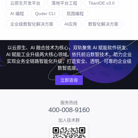
云原生开发平台
落地平台工程
TitanIDE v3.0
AI 编程
Qoder CLI
氛围编程
企业级数智化解决方案
AI应用
数智化解决方案
以云原生、AI 融合技术为核心，双轨聚焦 AI 赋能软件研发、
AI 赋能工业升级两大核心领域。依托前沿数智技术，助力企业
实现业务全链路智能化升级，打造安全、透明、可靠的企业级
数智底座。
立即咨询
服务热线
400-008-9160
加入技术群