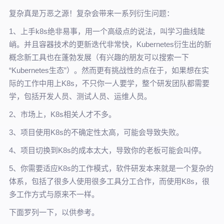
复杂真是万恶之源！复杂会带来一系列衍生问题：
1、上手k8s绝非易事，用一个高级点的说法，叫学习曲线陡
峭。并且容器技术的更新迭代非常快，Kubernetes衍生出的新
概念新工具也在蓬勃发展（有兴趣的朋友可以搜索一下
“Kubernetes生态”）。然而更有挑战性的点在于，如果想在实
际的工作中用上K8s，不只你一人要学，整个研发团队都需要
学，包括开发人员、测试人员、运维人员。
2、市场上，K8s相关人才不多。
3、项目使用K8s的不确定性太高，可能会导致失败。
4、项目切换到K8s的成本太大，导致你的老板可能会叫停。
5、你需要适应K8s的工作模式，软件研发本来就是一个复杂的
体系，包括了很多人使用很多工具分工合作，而使用K8s，很
多工作方式与原来不一样。
下面罗列一下，以供参考。