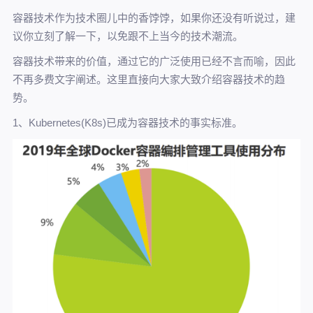
容器技术作为技术圈儿中的香饽饽，如果你还没有听说过，建
议你立刻了解一下，以免跟不上当今的技术潮流。
容器技术带来的价值，通过它的广泛使用已经不言而喻，因此
不再多费文字阐述。这里直接向大家大致介绍容器技术的趋
势。
1、Kubernetes(K8s)已成为容器技术的事实标准。