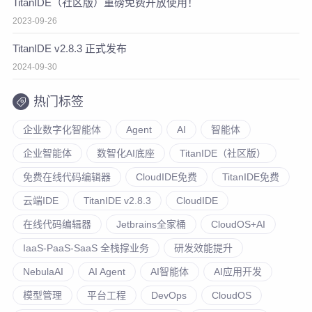
TitanIDE（社区版）重磅免费开放使用！
2023-09-26
TitanIDE v2.8.3 正式发布
2024-09-30
热门标签
企业数字化智能体
Agent
AI
智能体
企业智能体
数智化AI底座
TitanIDE（社区版）
免费在线代码编辑器
CloudIDE免费
TitanIDE免费
云端IDE
TitanIDE v2.8.3
CloudIDE
在线代码编辑器
Jetbrains全家桶
CloudOS+AI
IaaS-PaaS-SaaS 全栈撑业务
研发效能提升
NebulaAI
AI Agent
AI智能体
AI应用开发
模型管理
平台工程
DevOps
CloudOS