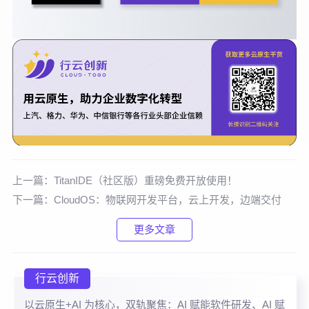
上一篇：
TitanIDE（社区版）重磅免费开放使用！
下一篇：
CloudOS：物联网开发平台，云上开发，边端交付
更多文章
行云创新
以云原生+AI 为核心，双轨聚焦：AI 赋能软件研发、AI 赋