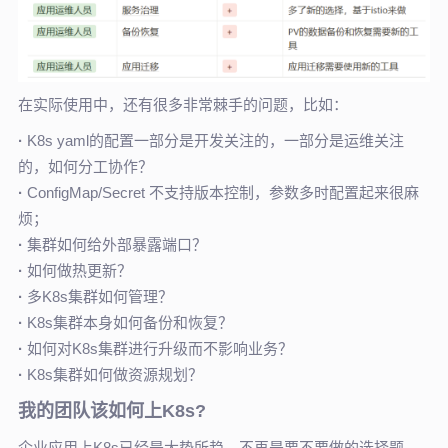
在实际使用中，还有很多非常棘手的问题，比如：
·
K8s yaml的配置一部分是开发关注的，一部分是运维关注
的，如何分工协作？
·
ConfigMap/Secret 不支持版本控制，参数多时配置起来很麻
烦；
·
集群如何给外部暴露端口？
·
如何做热更新？
·
多K8s集群如何管理？
·
K8s集群本身如何备份和恢复？
·
如何对K8s集群进行升级而不影响业务？
·
K8s集群如何做资源规划？
我的团队该如何上K8s?
企业应用上K8s已经是大势所趋，不再是要不要做的选择题，