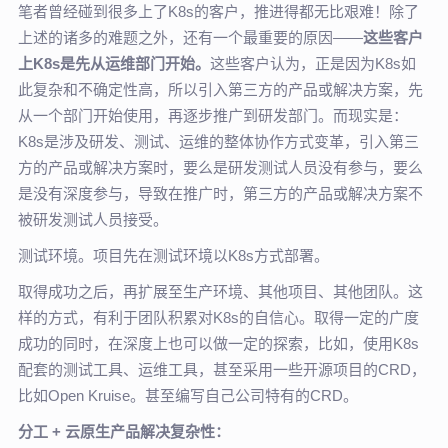
笔者曾经碰到很多上了K8s的客户，推进得都无比艰难！除了
上述的诸多的难题之外，还有一个最重要的原因——
这些客户
上K8s是先从运维部门开始。
这些客户认为，正是因为K8s如
此复杂和不确定性高，所以引入第三方的产品或解决方案，先
从一个部门开始使用，再逐步推广到研发部门。而现实是：
K8s是涉及研发、测试、运维的整体协作方式变革，引入第三
方的产品或解决方案时，要么是研发测试人员没有参与，要么
是没有深度参与，导致在推广时，第三方的产品或解决方案不
被研发测试人员接受。
测试环境。项目先在测试环境以K8s方式部署。
取得成功之后，再扩展至生产环境、其他项目、其他团队。这
样的方式，有利于团队积累对K8s的自信心。取得一定的广度
成功的同时，在深度上也可以做一定的探索，比如，使用K8s
配套的测试工具、运维工具，甚至采用一些开源项目的CRD，
比如Open Kruise。甚至编写自己公司特有的CRD。
分工 + 云原生产品解决复杂性：