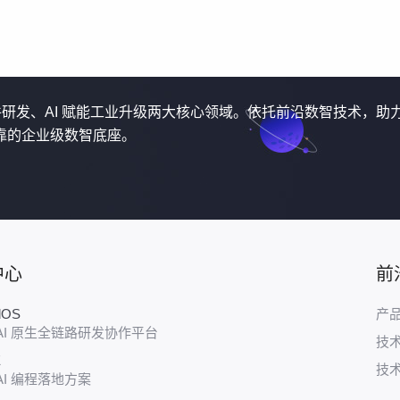
软件研发、AI 赋能工业升级两大核心领域。依托前沿数智技术，助
靠的企业级数智底座。
中心
前
udOS
产
AI 原生全链路研发协作平台
技
E
技
AI 编程落地方案