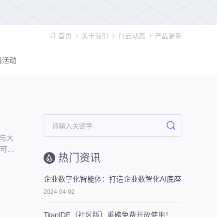
首页
关于我们
行云动态
产品更新
播活动
谱与大
、可持
热门资讯
企业数字化智能体：打造企业数智化AI底座
2024-04-02
TitanIDE（社区版）重磅免费开放使用！