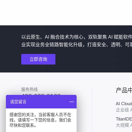
以云原生、AI 融合技术为核心，双轨聚焦 AI 赋能
业实现业务全链路智能化升级，打造安全、透明、可
立即咨询
服务热线
产品
400-008-9160
请您留言
AI Clo
加入技术群
企业级 
感谢您的关注，当前客服人员不在
TitanID
线，请填写一下您的信息，我们会
大规模 
尽快和您联系。