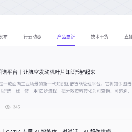
发布
行云动态
产品更新
技术干货
直
图谱平台｜让航空发动机叶片知识“连”起来
aris 是一款面向工业场景的新一代知识图谱智能管理平台。它将知识图
以“选—建—修—用”四步流程，把分散资料转化为可查询、可追溯
网络。
345