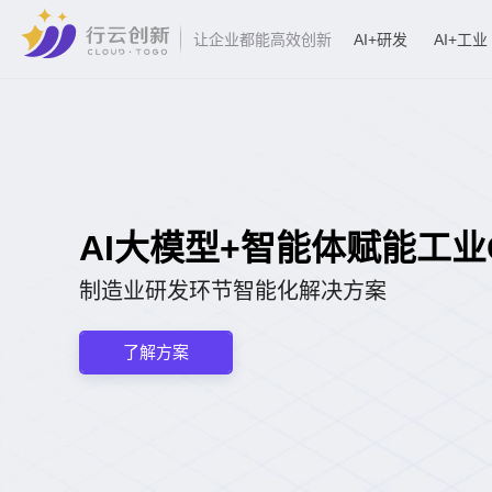
AI+研发
AI+工业
让企业都能高效创新
AI大模型+智能体赋能工业CA
制造业研发环节智能化解决方案
了解方案