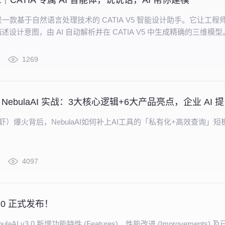
art｜CATIA 专属 AI 智能体，说说话，AI 帮你建模
art 是一款基于自然语言处理技术的 CATIA V5 智能设计助手。它让工程
设计意图，由 AI 自动解析并在 CATIA V5 中生成精确的三维模型
1269
OpenC
（龙虾）爆火背后，NebulaAI如何补上AI工具的「私有化+高效查询」短
4097
v3.0 正式发布！
laAI v3.0 新增功能特性 (Features)、性能改进 (Improvements) 