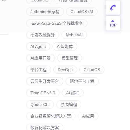
Jetbrains全家桶
CloudOS+AI
IaaS-PaaS-SaaS 全栈撑业务
研发效能提升
NebulaAI
AI Agent
AI智能体
AI应用开发
模型管理
平台工程
DevOps
CloudOS
云原生开发平台
落地平台工程
TitanIDE v3.0
AI 编程
Qoder CLI
氛围编程
企业级数智化解决方案
AI应用
数智化解决方案