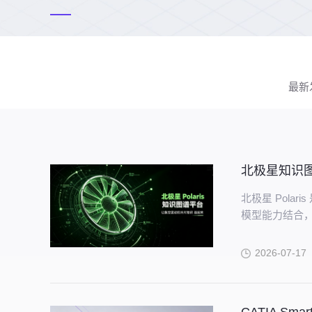
最新
北极星知识
北极星 Pol
模型能力结合，
续完善的知识
2026-07-17