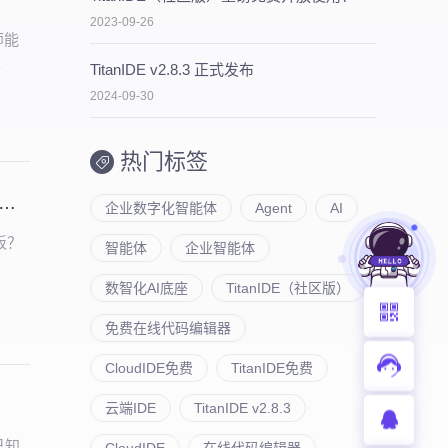
2023-09-26
师能
。
TitanIDE v2.8.3 正式发布
2024-09-30
热门标签
law × NebulaAI 实战：3大核心逻辑+6大产品亮点，企业 AI 提效必看
企业数字化智能体
Agent
AI
板？
智能体
企业智能体
数智化AI底座
TitanIDE（社区版）
免费在线代码编辑器
CloudIDE免费
TitanIDE免费
云端IDE
TitanIDE v2.8.3
及已知
CloudIDE
在线代码编辑器