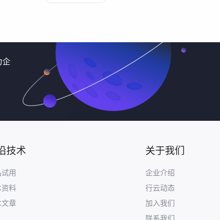
力企
沿技术
关于我们
品试用
企业介绍
术资料
行云动态
术文章
加入我们
联系我们