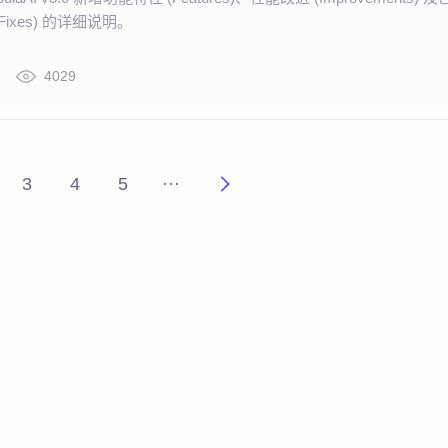
Fixes) 的详细说明。
4029
3
4
5
···