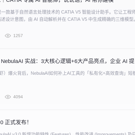
art｜CATIA 专属 AI 智能体，说说话，AI 帮你建模
art 是一款基于自然语言处理技术的 CATIA V5 智能设计助手。它让工程
设计意图，由 AI 自动解析并在 CATIA V5 中生成精确的三维模型
1257
OpenC
（龙虾）爆火背后，NebulaAI如何补上AI工具的「私有化+高效查询」短
4094
v3.0 正式发布！
laAI v3.0 新增功能特性 (Features)、性能改进 (Improvements) 