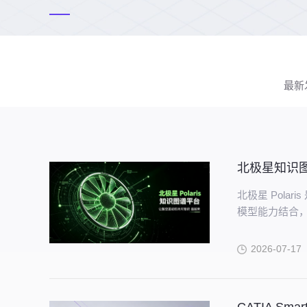
最新
北极星知识
北极星 Pol
模型能力结合，
续完善的知识
2026-07-17