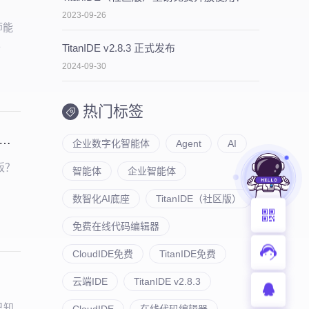
2023-09-26
师能
。
TitanIDE v2.8.3 正式发布
2024-09-30
热门标签
law × NebulaAI 实战：3大核心逻辑+6大产品亮点，企业 AI 提效必看
企业数字化智能体
Agent
AI
板？
智能体
企业智能体
数智化AI底座
TitanIDE（社区版）
免费在线代码编辑器
CloudIDE免费
TitanIDE免费
云端IDE
TitanIDE v2.8.3
及已知
CloudIDE
在线代码编辑器