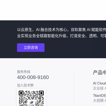
以云原生、AI 融合技术为核心，双轨聚焦 AI 赋能
业实现业务全链路智能化升级，打造安全、透明、可
立即咨询
服务热线
产品
400-008-9160
AI Clo
加入技术群
企业级 
TitanID
大规模 