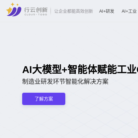
AI+研发
AI+工业
让企业都能高效创新
AI大模型+智能体赋能工业CA
制造业研发环节智能化解决方案
了解方案