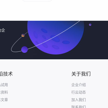
力企
沿技术
关于我们
品试用
企业介绍
术资料
行云动态
术文章
加入我们
联系我们