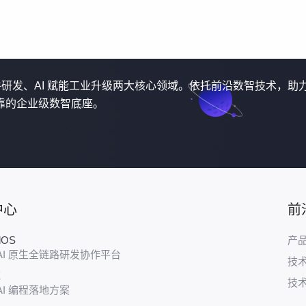
软件研发、AI 赋能工业升级两大核心领域。依托前沿数智技术，助
靠的企业级数智底座。
中心
前
udOS
产
AI 原生全链路研发协作平台
技
E
技
AI 编程落地方案