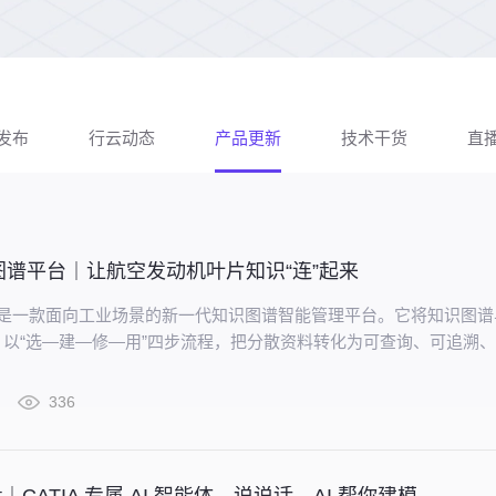
发布
行云动态
产品更新
技术干货
直
图谱平台｜让航空发动机叶片知识“连”起来
aris 是一款面向工业场景的新一代知识图谱智能管理平台。它将知识图
以“选—建—修—用”四步流程，把分散资料转化为可查询、可追溯
网络。
336