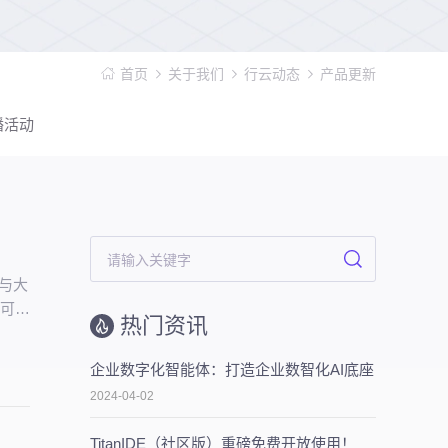
首页
关于我们
行云动态
产品更新
播活动
谱与大
、可持
热门资讯
企业数字化智能体：打造企业数智化AI底座
2024-04-02
TitanIDE（社区版）重磅免费开放使用！