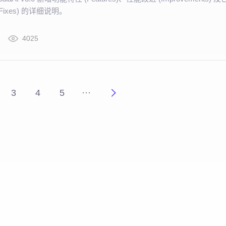
Fixes) 的详细说明。
4025
3
4
5
···