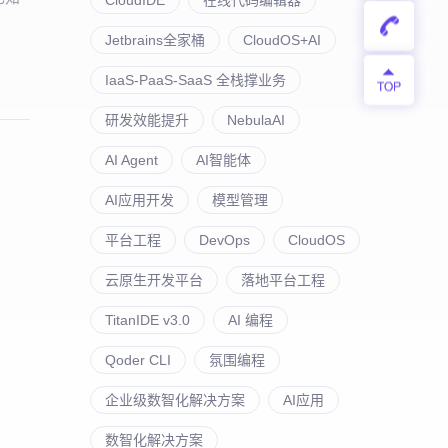
Jetbrains全家桶
CloudOS+AI
IaaS-PaaS-SaaS 全栈撑业务
研发效能提升
NebulaAI
AI Agent
AI智能体
AI应用开发
模型管理
平台工程
DevOps
CloudOS
云原生开发平台
落地平台工程
TitanIDE v3.0
AI 编程
Qoder CLI
氛围编程
企业级数智化解决方案
AI应用
数智化解决方案