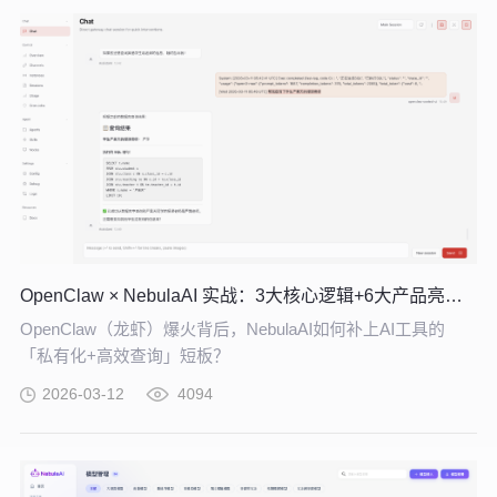
OpenClaw × NebulaAI 实战：3大核心逻辑+6大产品亮点，企业 AI 提效必看
OpenClaw（龙虾）爆火背后，NebulaAI如何补上AI工具的
「私有化+高效查询」短板？
2026-03-12
4094