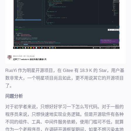
RuoYi 作为明星开源项目，在 Gitee 有 18.9 K 的 Star，用户基
数非常大，一个明星项目尚且如此，更不用说其它的开源项目
了。
问题分析
对于初学者来说，只想好好学习一下怎么写代码。对于一般的
程序员来说，只想快速地实现业务逻辑。但是开源软件有各种
不同的组件、工具、中间件服务依赖，使用门槛可不低，就算
作为一个老程序员，在调研开源框架期间，如果不想污染本地