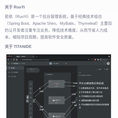
关于 RuoYi
若依（RuoYi）是一个后台管理系统，基于经典技术组合
（Spring Boot、Apache Shiro、MyBatis、Thymeleaf）主要目
的让开发者注重专注业务，降低技术难度，从而节省人力成
本，缩短项目周期，提高软件安全质量。
关于 TITANIDE