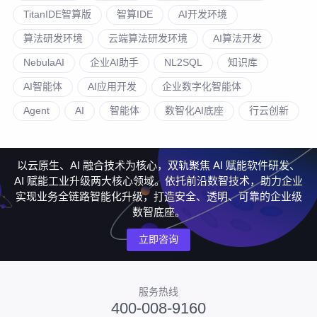
TitanIDE智算版
智算IDE
AI开发环境
算法研发环境
云端算法研发环境
AI算法开发
NebulaAI
企业AI助手
NL2SQL
知识库
AI智能体
AI应用开发
企业数字化智能体
Agent
AI
智能体
数智化AI底座
行云创新
以云原生、AI 融合技术为核心，双轨聚焦 AI 赋能软件研发、
AI 赋能工业升级两大核心领域。依托前沿数智技术，助力企业
实现业务全链路智能化升级，打造安全、透明、可靠的企业级
数智底座。
立即咨询
服务热线
400-008-9160