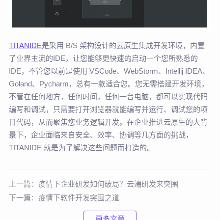
TITANIDE
是采用 B/S 架构设计的云原生集成开发环境，内置
了业界主流的IDE，让您能够更快速的启动一个您所熟悉的
IDE，不管您以前是使用 VSCode、WebStorm、Intellij IDEA、
Goland、Pycharm，总有一款适合您。您无需搭建开发环境，
不管在任何地方，任何时间，任何一台电脑，都可以实现代码
编写和调试，只需要打开浏览器就能编写并运行、调试您的项
目代码，从而聚焦您业务逻辑开发。在企业推进云原生的大背
景下，企业面临来自安全、效率、协调等几方面的挑战，
TITANIDE 就是为了解决这些问题而打造的。
上一篇：
疫情下企业研发如何破局？云端研发来突围
下一篇：
疫情下软件开发突围之道
更多文章