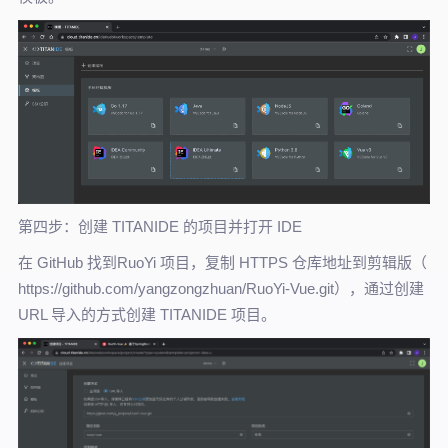
第四步：创建 TITANIDE 的项目并打开 IDE
在 GitHub 找到RuoYi 项目，复制 HTTPS 仓库地址到剪辑版（
https://github.com/yangzongzhuan/RuoYi-Vue.git），通过创建
URL 导入的方式创建 TITANIDE 项目。