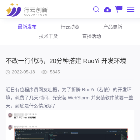
最新发布
行云动态
产品更新
技术干货
直播活动
不改一行代码，20分种搭建 RuoYi 开发环境
2022-05-18
5845
近日有位程序员网友吐槽，为了折腾 RuoYi（若依）的开发环
境，耗费了几天时间，光安装 WebStorm 并安装软件就要一整
天，到底是什么情况呢？