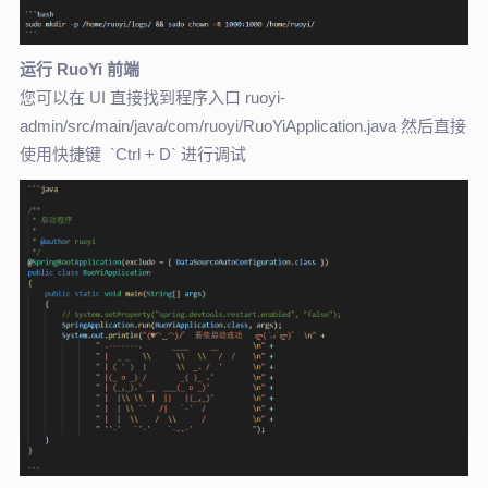
运行 RuoYi 前端
您可以在 UI 直接找到程序入口 ruoyi-
admin/src/main/java/com/ruoyi/RuoYiApplication.java 然后直接
使用快捷键 `Ctrl + D` 进行调试