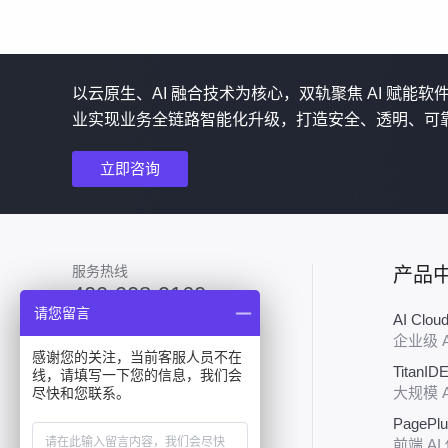
以云原生、AI 融合技术为核心，双轨聚焦 AI 赋能
业实现业务全链路智能化升级，打造安全、透明、可
立即咨询
服务热线
产品
400-008-9160
请您留言
AI Clo
加入技术群
企业级 
感谢您的关注，当前客服人员不在
TitanID
线，请填写一下您的信息，我们会
大规模 
尽快和您联系。
PagePl
前端 AI