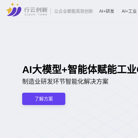
AI+研发
AI+工业
让企业都能高效创新
AI大模型+智能体赋能工业CA
制造业研发环节智能化解决方案
了解方案