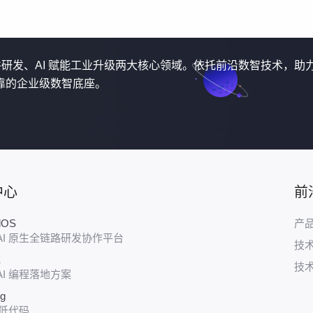
软件研发、AI 赋能工业升级两大核心领域。依托前沿数智技术，助
靠的企业级数智底座。
中心
前
udOS
产
AI 原生全链路研发协作平台
技
E
技
AI 编程落地方案
ug
 低代码