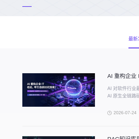
最新
AI 重构企
AI 对软件行
AI 原生全链
2026-07-24