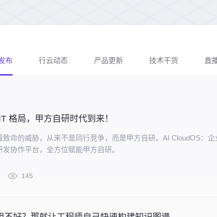
发布
行云动态
产品更新
技术干货
直
业 IT 格局，甲方自研时代到来！
业最致命的威胁，从来不是同行竞争，而是甲方自研。AI CloudOS：
路研发协作平台，全方位赋能甲方自研。
145