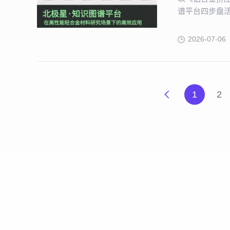
谱平台四步盘
奇妙转化，告
2026-07-06
1
2