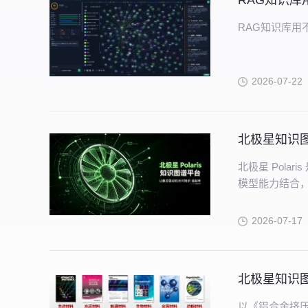
RAG知识
RAG知识库用
2026-07-22
北极星知识
北极星 Pol
模型能力结合，
续完善的知识
2026-07-17
北极星知识图
以《铝合金挤