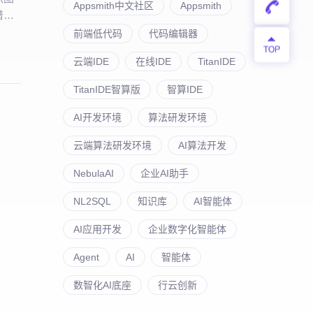
Appsmith中文社区
Appsmith
谱的
前端低代码
代码编辑器
云端IDE
在线IDE
TitanIDE
TitanIDE智算版
智算IDE
AI开发环境
算法研发环境
云端算法研发环境
AI算法开发
NebulaAI
企业AI助手
NL2SQL
知识库
AI智能体
AI应用开发
企业数字化智能体
Agent
AI
智能体
数智化AI底座
行云创新