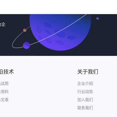
力企
沿技术
关于我们
品试用
企业介绍
术资料
行云动态
术文章
加入我们
联系我们