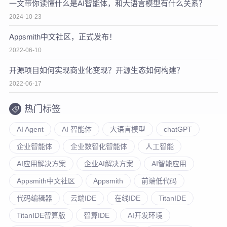
一文带你读懂什么是AI智能体，和大语言模型有什么关系？
2024-10-23
Appsmith中文社区，正式发布！
2022-06-10
开源项目如何实现商业化变现？开源生态如何构建？
2022-06-17
热门标签
AI Agent
AI 智能体
大语言模型
chatGPT
企业智能体
企业数智化智能体
人工智能
AI应用解决方案
企业AI解决方案
AI智能应用
Appsmith中文社区
Appsmith
前端低代码
代码编辑器
云端IDE
在线IDE
TitanIDE
TitanIDE智算版
智算IDE
AI开发环境