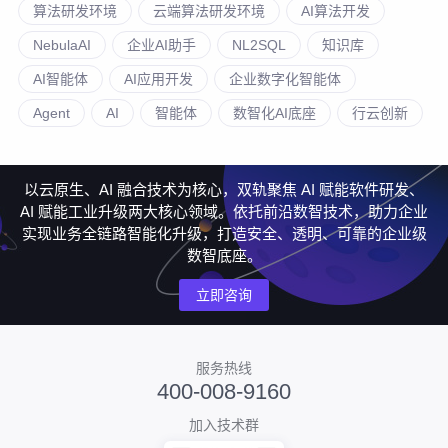
算法研发环境
云端算法研发环境
AI算法开发
NebulaAI
企业AI助手
NL2SQL
知识库
AI智能体
AI应用开发
企业数字化智能体
Agent
AI
智能体
数智化AI底座
行云创新
以云原生、AI 融合技术为核心，双轨聚焦 AI 赋能软件研发、
AI 赋能工业升级两大核心领域。依托前沿数智技术，助力企业
实现业务全链路智能化升级，打造安全、透明、可靠的企业级
数智底座。
立即咨询
服务热线
400-008-9160
加入技术群