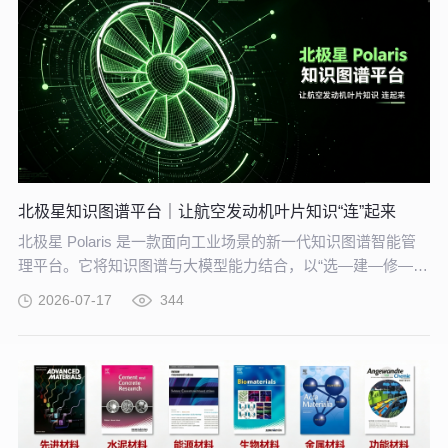
北极星知识图谱平台｜让航空发动机叶片知识“连”起来
北极星 Polaris 是一款面向工业场景的新一代知识图谱智能管
理平台。它将知识图谱与大模型能力结合，以“选—建—修—
用”四步流程，把分散资料转化为可查询、可追溯、可持续完善
2026-07-17
344
的知识网络。