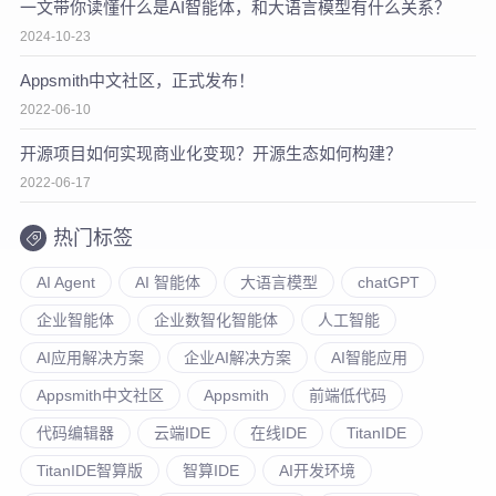
一文带你读懂什么是AI智能体，和大语言模型有什么关系？
2024-10-23
Appsmith中文社区，正式发布！
2022-06-10
开源项目如何实现商业化变现？开源生态如何构建？
2022-06-17
热门标签
AI Agent
AI 智能体
大语言模型
chatGPT
企业智能体
企业数智化智能体
人工智能
AI应用解决方案
企业AI解决方案
AI智能应用
Appsmith中文社区
Appsmith
前端低代码
代码编辑器
云端IDE
在线IDE
TitanIDE
TitanIDE智算版
智算IDE
AI开发环境