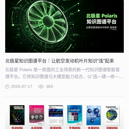
北极星知识图谱平台｜让航空发动机叶片知识“连”起来
北极星 Polaris 是一款面向工业场景的新一代知识图谱智能管
理平台。它将知识图谱与大模型能力结合，以“选—建—修—
用”四步流程，把分散资料转化为可查询、可追溯、可持续完善
2026-07-17
369
的知识网络。