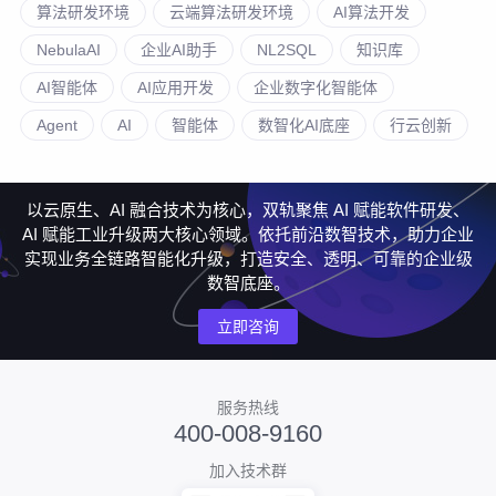
算法研发环境
云端算法研发环境
AI算法开发
NebulaAI
企业AI助手
NL2SQL
知识库
AI智能体
AI应用开发
企业数字化智能体
Agent
AI
智能体
数智化AI底座
行云创新
以云原生、AI 融合技术为核心，双轨聚焦 AI 赋能软件研发、
AI 赋能工业升级两大核心领域。依托前沿数智技术，助力企业
实现业务全链路智能化升级，打造安全、透明、可靠的企业级
数智底座。
立即咨询
服务热线
400-008-9160
加入技术群