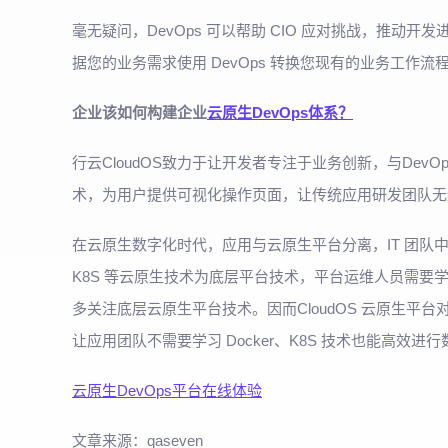
毫无疑问，DevOps 可以帮助 CIO 应对挑战，推动开
据您的业务需求使用 DevOps 转换您现有的业务工作流程
企业该如何构建企业
云原生DevOps体系？
行云CloudOS致力于让开发者专注于业务创新，与DevOps真
术，为用户提供可视化操作页面，让传统应用研发团队无
在云原生数字化时代，应用与云原生平台分离，IT 团队中
K8S 等云原生技术为底层平台技术，平台运维人员需
多关注底层云原生平台技术。因而CloudOS 云原生
让应用团队不需要学习 Docker、K8S 技术也能高效进
云原生DevOps平台在线体验
文章来源：qaseven