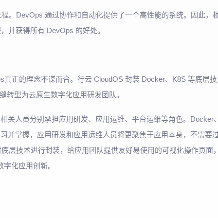
发进程。DevOps 通过协作和自动化提供了一个高性能的系统。因此，
，并获得所有 DevOps 的好处。
正的理念不谋而合。行云 CloudOS 封装 Docker、K8S 等底层技
缝转型为云原生数字化应用研发团队。
相关人员分别承担应用研发、应用运维、平台运维等角色。Docker
要学习并掌握，应用研发和应用运维人员将更聚焦于应用本身，不需要
平台对底层技术进行封装，给应用团队提供友好易使用的可视化操作页面
行数字化应用创新。