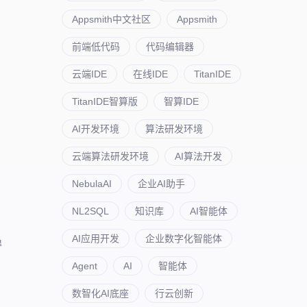
Appsmith中文社区
Appsmith
前端低代码
代码编辑器
云端IDE
在线IDE
TitanIDE
TitanIDE智算版
智算IDE
AI开发环境
算法研发环境
云端算法研发环境
AI算法开发
NebulaAI
企业AI助手
NL2SQL
知识库
AI智能体
AI应用开发
企业数字化智能体
得
Agent
AI
智能体
数智化AI底座
行云创新