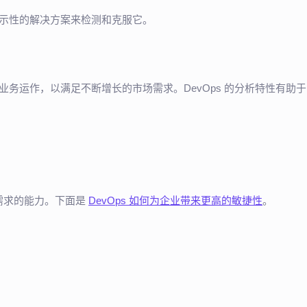
过暗示性的解决方案来检测和克服它。
强业务运作，以满足不断增长的市场需求。DevOps 的分析特性有助于
需求的能力。下面是
DevOps 如何为企业带来更高的敏捷性
。
。