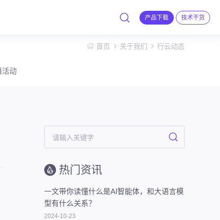
产品下载
技术干货
首页
关于我们
行云动态
播活动
热门资讯
方
一文带你读懂什么是AI智能体，和大语言模
型有什么关系？
2024-10-23