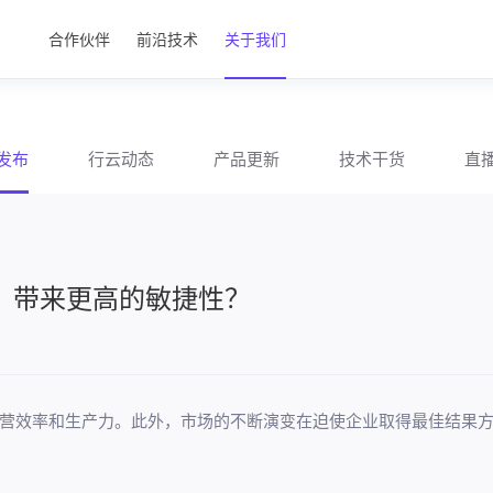
合作伙伴
前沿技术
关于我们
发布
行云动态
产品更新
技术干货
直
系？带来更高的敏捷性？
营效率和生产力。此外，市场的不断演变在迫使企业取得最佳结果