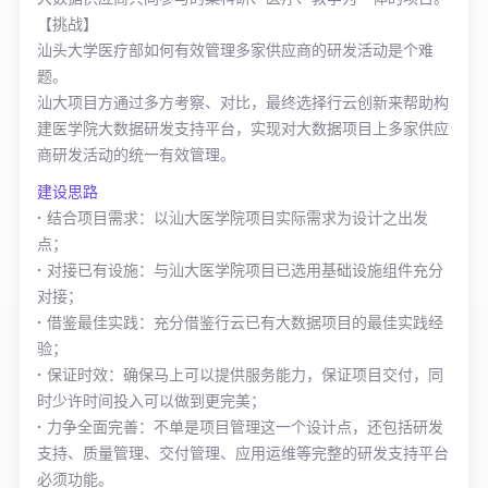
【挑战】
汕头大学医疗部如何有效管理多家供应商的研发活动是个难
题。
汕大项目方通过多方考察、对比，最终选择行云创新来帮助构
建医学院大数据研发支持平台，实现对大数据项目上多家供应
商研发活动的统一有效管理。
建设思路
·
结合项目需求：以汕大医学院项目实际需求为设计之出发
点；
·
对接已有设施
：与汕大医学院项目已选用基础设施组件充分
对接；
·
借鉴最佳实践
：充分借鉴行云已有大数据项目的最佳实践经
验；
·
保证时效
：确保马上可以提供服务能力，保证项目交付，同
时少许时间投入可以做到更完美；
·
力争全面完善
：不单是项目管理这一个设计点，还包括研发
支持、质量管理、交付管理、应用运维等完整的研发支持平台
必须功能。