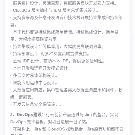
·
服务编排设计：灵活直观，数据服务模块开发强力支持。
·
CloudOS 服务编排与 IBM 服务总线集成设计。
·
支持多来源及任意开发语言和技术栈开展持续集成和持续部
署。
·
基于代码变更持续集成简单步骤。持续集成设计：简单易
用，大幅度提高联调效率。
·
持续集成设计：简单易用，大幅度提高联调效率。
·
持续部署设计: 对多种灰度策略提供支持。
·
云端 IDE 设计：辅助本地 IDE，提供更多便利性。
·
本地开发和远程开发模式设计。
·
多云交付总体架构设计。
·
智能应用运维中心设计。
·
大数据应用商店，集中管理各类大数据业务应用和组件，秒
级一键部署。
·
开发云信息安全保障设计。
2、DevOps建设：
行云创新产品通过与 Jira 的整合，实现
DevOps 效率看板，对项目进展一目了然。
·
在架构上，Jira 和 CloudOS 松散耦合，Jira原有功能都不受