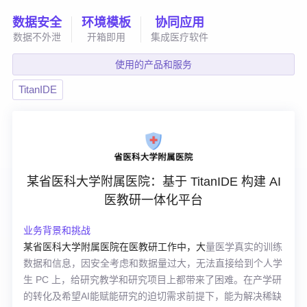
数据安全
环境模板
协同应用
数据不外泄
开箱即用
集成医疗软件
使用的产品和服务
TitanIDE
某省医科大学附属医院：基于 TitanIDE 构建 AI
医教研一体化平台
业务背景和挑战
某省医科大学附属医院在医教研工作中，大
量医学真实的训练
数据和信息，因安全考虑和数据量过大，无法直接给到个人学
生 PC 上，给研究教学和研究项目上都带来了困难。在产学研
的转化及希望AI能赋能研究的迫切需求前提下，能为解决稀缺