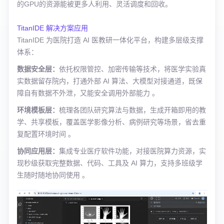
的GPU的资源能被更多人利用、灵活调度和回收。
TitanIDE 解决方案应用
TitanIDE 为医院打造 AI 医教研一体化平台，构建多层级支撑
体系：
数据安全层：
依托权限管控、加密传输等技术，将医学实验真
实数据留存院内，打通外部 AI 算法、大模型对接通道，既保
障自有数据不外泄，又能安全调用外部能力 。
环境模板层：
梳理各团队研究算法与数据，生成开箱即用的教
学、共享模板，覆盖医学影像分析、病例研究等场景，省去重
复配置环境时间 。
协同应用层：
集成专业医疗软件功能，对接医院算力资源，实
现秒级获取完整数据、代码、工具及 AI 算力，支持多班级学
生随时随地协同使用 。