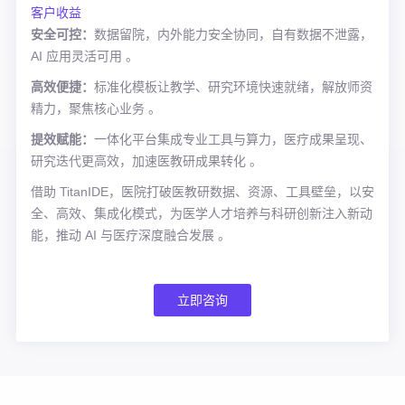
客户收益
安全可控：
数据留院，内外能力安全协同，自有数据不泄露，
AI 应用灵活可用 。
高效便捷：
标准化模板让教学、研究环境快速就绪，解放师资
精力，聚焦核心业务 。
提效赋能：
一体化平台集成专业工具与算力，医疗成果呈现、
研究迭代更高效，加速医教研成果转化 。
借助 TitanIDE，医院打破医教研数据、资源、工具壁垒，以安
全、高效、集成化模式，为医学人才培养与科研创新注入新动
能，推动 AI 与医疗深度融合发展 。
立即咨询