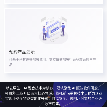
预约产品演示
可基于已有设备部署试用，支持快速部署行云多款云原生产
品
以云原生、AI 融合技术为核心，双轨聚焦 AI 赋能软件研发、
AI 赋能工业升级两大核心领域。依托前沿数智技术，助力企业
实现业务全链路智能化升级，打造安全、透明、可靠的企业级
数智底座。