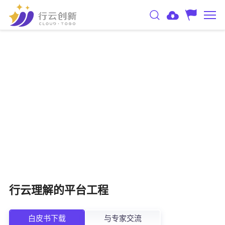
行云理解的平台工程
白皮书下载
与专家交流