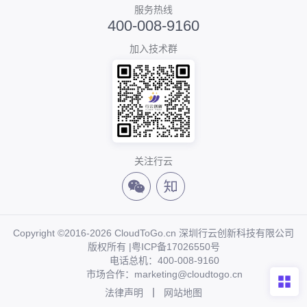
服务热线
400-008-9160
加入技术群
关注行云
Copyright ©2016-2026 CloudToGo.cn 深圳行云创新科技有限公司
版权所有 |
粤ICP备17026550号
电话总机：400-008-9160
市场合作：marketing@cloudtogo.cn
法律声明
网站地图