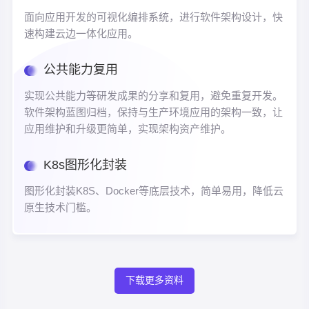
面向应用开发的可视化编排系统，进行软件架构设计，快
速构建云边一体化应用。
公共能力复用
实现公共能力等研发成果的分享和复用，避免重复开发。
软件架构蓝图归档，保持与生产环境应用的架构一致，让
应用维护和升级更简单，实现架构资产维护。
K8s图形化封装
图形化封装K8S、Docker等底层技术，简单易用，降低云
原生技术门槛。
下载更多资料