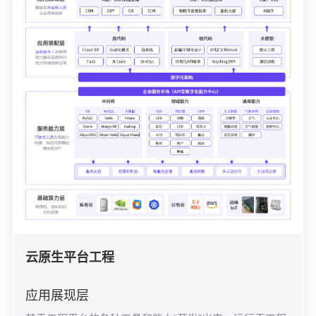
云原生平台工程
应用展现层