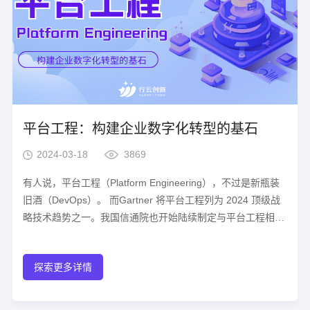
平台工程：构建企业数字化转型的基石
2024-03-18
3869
有人说，平台工程（Platform Engineering），不过是新瓶装
旧酒（DevOps）。 而Gartner 将平台工程列为 2024 顶级战
略技术趋势之一。我国信通院也开始陆续制定与平台工程相关
的技术标准。
探索更多详情