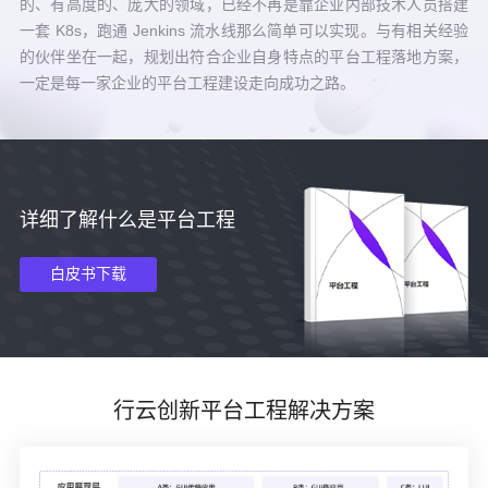
的、有高度的、庞大的领域，已经不再是靠企业内部技术人员搭建
一套 K8s，跑通 Jenkins 流水线那么简单可以实现。与有相关经验
的伙伴坐在一起，规划出符合企业自身特点的平台工程落地方案，
一定是每一家企业的平台工程建设走向成功之路。
详细了解什么是平台工程
白皮书下载
行云创新平台工程解决方案