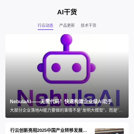
AI干货
行云动态
产品更新
技术干货
NebulaAI——无需代码！快速构建企业级AI助手
大部分企业落地AI能力要做的事情不是“发明大模型”，而是“将大模型与企业所有系统拉通”，将AI能力融入真实业务场景，拉通大模型与企业业务的工具就是——NebulaAI。
行云创新亮相2025中国产业转移发展对接活动，以 AI 能力筑建中国 - 东盟数智化桥梁