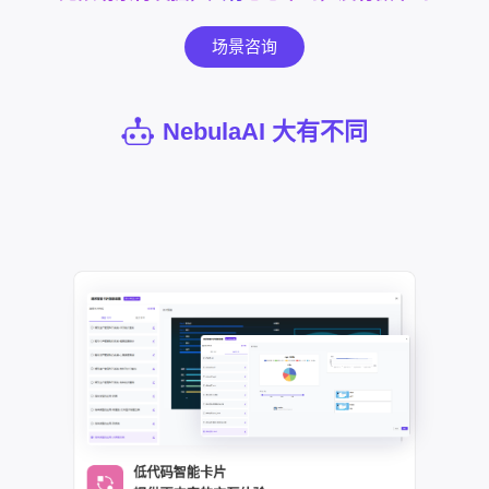
场景咨询
NebulaAI 大有不同
低代码智能卡片