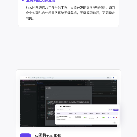
业务系统无缝互联
行云团队凭借八年多平台工程、云原开发的深厚服务经验，助力
企业实现与内外部业务系统无缝集成，无需摸索前行，更无需走
弯路。
云函数+云 IDE