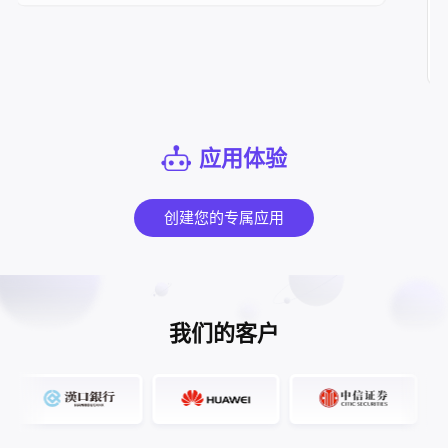
需要查询某一
言描述，Neb
的信息，大大
品质量的稳定
应用体验
创建您的专属应用
我们的客户