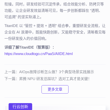
衔接。同时，研发经验可沉淀传承，结合效能分析、防拷贝等
功能，让企业研发效益清晰可见，每一步创新都踩在 “透明、
可追溯” 的坚实轨道上。
TitanIDE 以 “管控 + 提效 + 透明” 组合拳，重塑研发全流程，让
企业在 AI 浪潮中，既能快跑创新，又能稳守安全，清晰看见每
一份研发投入的价值回响。
详细了解TitanIDE（智算版）：
https://www.cloudtogo.cn/PaaS/AIIDE.html
上一篇：
AIOps故障诊断怎么做？3个典型场景实践展示
下一篇：
昇腾 NPU 研发总踩坑？选对工具才是关键！
更多文章
行云创新