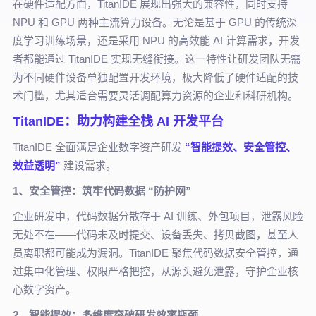
在硬件适配方面，TitanIDE 展现出强大的兼容性，同时支持
NPU 和 GPU 两种主流算力设备。无论是基于 GPU 的传统深
度学习训练场景，还是采用 NPU 的高效能 AI 计算需求，开发
者都能通过 TitanIDE 实现无缝衔接。这一特性让研发团队无需
为不同硬件设备单独配置开发环境，极大降低了硬件适配的技
术门槛，尤其适合需要灵活调配算力资源的企业和科研机构。
TitanIDE：助力构建全栈 AI 开发平台
TitanIDE 全面满足企业数字资产研发
“智能提效、安全管控、
效益透明”
建设需求。
1、安全管控：筑牢代码数据 “防护网”
企业研发中，代码数据分散存于 AI 训练、外包项目，泄露风险
无处不在——代码未及时提交、设备丢失、拷贝截图，甚至人
员离职都可能成为漏洞。TitanIDE 聚焦代码数据安全管控，通
过集中化管理、权限严格把控，从源头避免泄露，守护企业核
心数字资产。
2、智能提效：多维度突破研发效率瓶颈