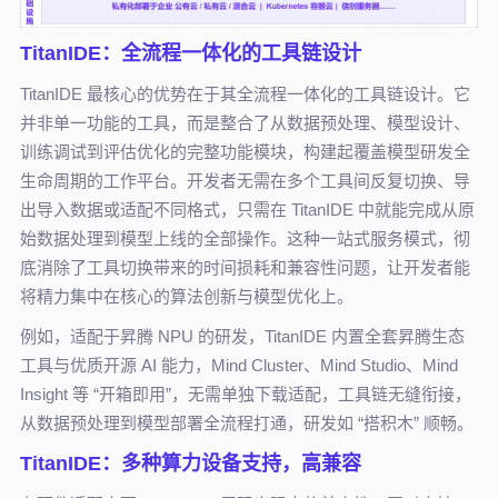
TitanIDE：全流程一体化的工具链设计
TitanIDE 最核心的优势在于其全流程一体化的工具链设计。它
并非单一功能的工具，而是整合了从数据预处理、模型设计、
训练调试到评估优化的完整功能模块，构建起覆盖模型研发全
生命周期的工作平台。开发者无需在多个工具间反复切换、导
出导入数据或适配不同格式，只需在 TitanIDE 中就能完成从原
始数据处理到模型上线的全部操作。这种一站式服务模式，彻
底消除了工具切换带来的时间损耗和兼容性问题，让开发者能
将精力集中在核心的算法创新与模型优化上。
例如，适配于昇腾 NPU 的研发，TitanIDE 内置全套昇腾生态
工具与优质开源 AI 能力，Mind Cluster、Mind Studio、Mind
Insight 等 “开箱即用”，无需单独下载适配，工具链无缝衔接，
从数据预处理到模型部署全流程打通，研发如 “搭积木” 顺畅。
TitanIDE：多种算力设备支持，高兼容