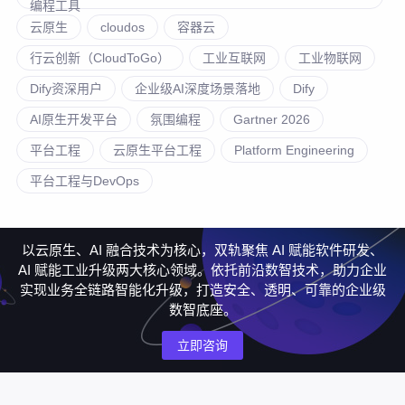
编程工具
云原生
cloudos
容器云
行云创新（CloudToGo）
工业互联网
工业物联网
Dify资深用户
企业级AI深度场景落地
Dify
AI原生开发平台
氛围编程
Gartner 2026
平台工程
云原生平台工程
Platform Engineering
平台工程与DevOps
以云原生、AI 融合技术为核心，双轨聚焦 AI 赋能软件研发、
AI 赋能工业升级两大核心领域。依托前沿数智技术，助力企业
实现业务全链路智能化升级，打造安全、透明、可靠的企业级
数智底座。
立即咨询