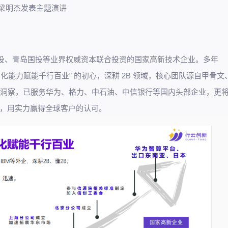
梁明杰发表主题演讲
高新投、青岛国投等业界权威资本联合投资的国家高新技术企业。多年
化能力赋能千行百业” 的初心，深耕 2B 领域，核心团队源自甲骨文
行业洞察，已服务华为、格力、中石油、中信银行等国内头部企业，更
，用实力赢得全球客户的认可。