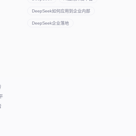
DeepSeek如何应用到企业内部
DeepSeek企业落地
转
平
者