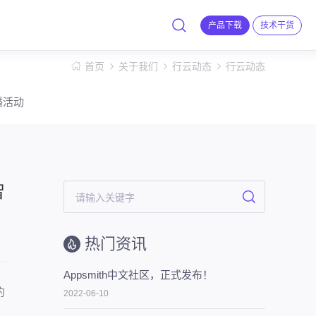
产品下载
技术干货
首页
关于我们
行云动态
行云动态
播活动
智
热门资讯
Appsmith中文社区，正式发布！
约
2022-06-10
，