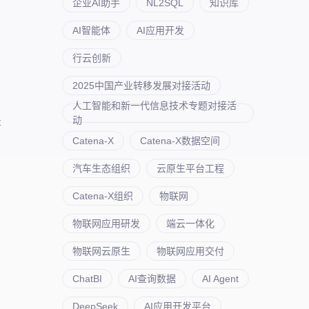
企业AI助手
NL2SQL
知识库
AI智能体
AI应用开发
行云创新
2025中国产业转移发展对接活动
、
人工智能和新一代信息技术专题对接活
动
将
Catena-X
Catena-X数据空间
汽车生态组织
云原生平台工程
Catena-X组织
物联网
物联网应用研发
端云一体化
物联网云原生
物联网应用交付
ChatBI
AI查询数据
AI Agent
DeepSeek
AI应用开发平台