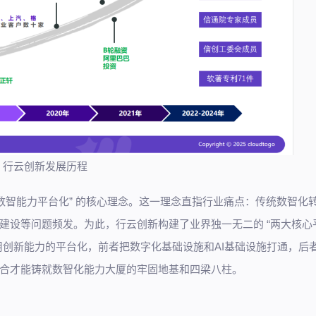
】行云创新发展历程
数智能力平台化” 的核心理念。这一理念直指行业痛点：传统数智化
建设等问题频发。为此，行云创新构建了业界独一无二的 “两大核心
用创新能力的平台化，前者把数字化基础设施和AI基础设施打通，后
合才能铸就数智化能力大厦的牢固地基和四梁八柱。