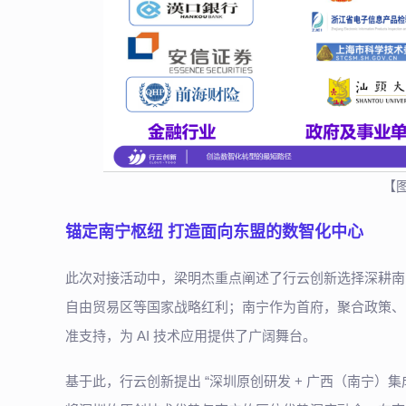
【
锚定南宁枢纽 打造面向东盟的数智化中心
此次对接活动中，梁明杰重点阐述了行云创新选择深耕南
自由贸易区等国家战略红利；南宁作为首府，聚合政策、
准支持，为 AI 技术应用提供了广阔舞台。
基于此，行云创新提出 “深圳原创研发 + 广西（南宁）集