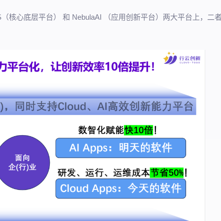
（核心底层平台） 和 NebulaAI （应用创新平台）两大平台上，二