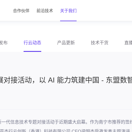
合作伙伴
前沿技术
关于我们
发布
行云动态
产品更新
技术干货
直
对接活动，以 AI 能力筑建中国 - 东盟数
和新一代信息技术专题对接活动于近期盛大启幕。作为南宁市推荐的签
亚杰行云创新（香港）科技有限公司 CEO梁明杰受邀发表主题演讲