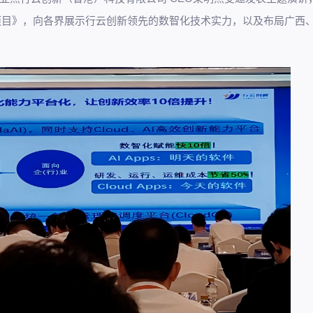
地项目》，向各界展示行云创新领先的数智化技术实力，以及布局广西