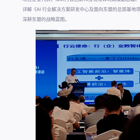
详解《AI 行业解决方案研发中心及面向东盟的总部基
深耕东盟的战略蓝图。