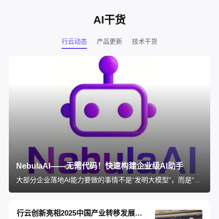
AI干货
行云动态
产品更新
技术干货
NebulaAI——无需代码！快速构建企业级AI助手
大部分企业落地AI能力要做的事情不是“发明大模型”，而是“将大模型与企业所有系统拉通”，将AI能力融入真实业务场景，拉通大模型与企业业务的工具就是——NebulaAI。
行云创新亮相2025中国产业转移发展对接活动，以 AI 能力筑建中国 - 东盟数智化桥梁