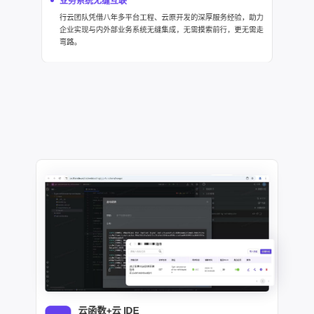
业务系统无缝互联
行云团队凭借八年多平台工程、云原开发的深厚服务经验，助力
企业实现与内外部业务系统无缝集成，无需摸索前行，更无需走
弯路。
云函数+云 IDE