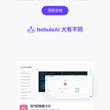
场景咨询
NebulaAI 大有不同
低代码智能卡片