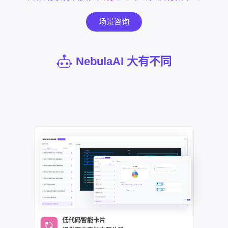
场景咨询
NebulaAI 大有不同
低代码智能卡片