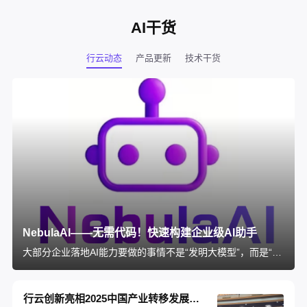
AI干货
行云动态
产品更新
技术干货
NebulaAI——无需代码！快速构建企业级AI助手
大部分企业落地AI能力要做的事情不是“发明大模型”，而是“将大模型与企业所有系统拉通”，将AI能力融入真实业务场景，拉通大模型与企业业务的工具就是——NebulaAI。
行云创新亮相2025中国产业转移发展对接活动，以 AI 能力筑建中国 - 东盟数智化桥梁