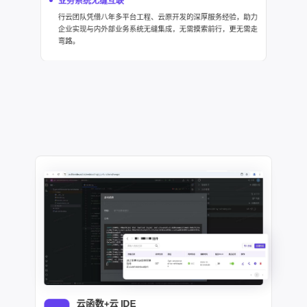
业务系统无缝互联
行云团队凭借八年多平台工程、云原开发的深厚服务经验，助力
企业实现与内外部业务系统无缝集成，无需摸索前行，更无需走
弯路。
云函数+云 IDE