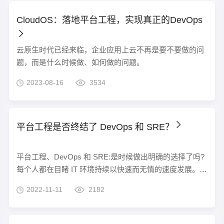
CloudOS：落地平台工程，实现真正的DevOps
云原生时代已经来临，企业应用上云不再是要不要做的问
题，而是什么时候做、如何做的问题。
2023-08-16
3534
平台工程是否终结了 DevOps 和 SRE？
平台工程、DevOps 和 SRE:是时候做出明确的选择了吗?
每个人都在目睹 IT 环境持续以快速而无情的速度发展。每
天，市场不仅为企业提供着新的技术和新的工具，而且还
2022-11-11
2182
提供管理信息系统和应用程序开发的新方法。