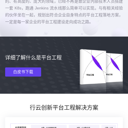
的、有高度的、庞大的领域，已经不再是靠企业内部技术人员搭建
一套 K8s，跑通 Jenkins 流水线那么简单可以实现。与有相关经验
的伙伴坐在一起，规划出符合企业自身特点的平台工程落地方案，
一定是每一家企业的平台工程建设走向成功之路。
详细了解什么是平台工程
白皮书下载
行云创新平台工程解决方案