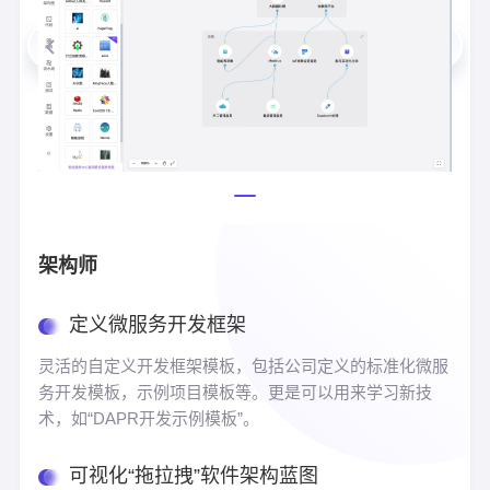
架构师
定义微服务开发框架
灵活的自定义开发框架模板，包括公司定义的标准化微服
务开发模板，示例项目模板等。更是可以用来学习新技
术，如“DAPR开发示例模板”。
可视化“拖拉拽”软件架构蓝图