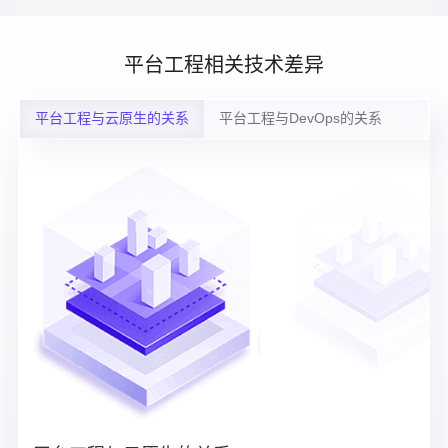
平台工程相关技术差异
平台工程与云原生的关系
平台工程与DevOps的关系