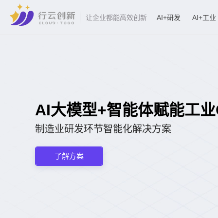
AI+研发
AI+工业
让企业都能高效创新
AI大模型+智能体赋能工业CA
制造业研发环节智能化解决方案
了解方案