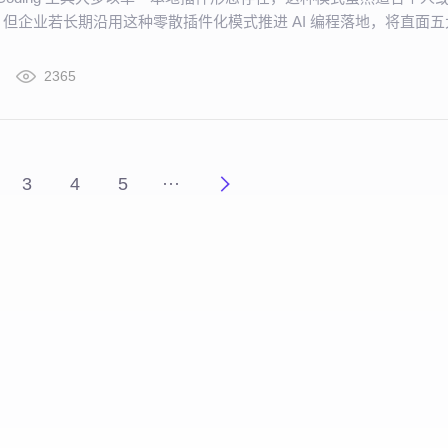
但企业若长期沿用这种零散插件化模式推进 AI 编程落地，将直面五
2365
3
4
5
···