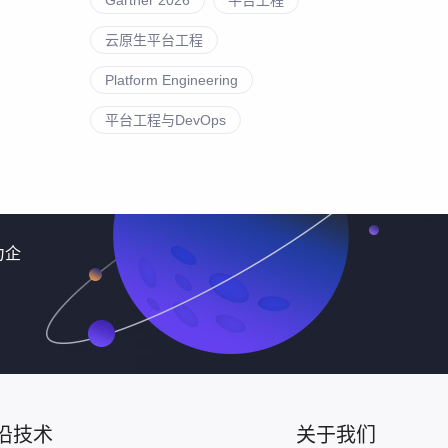
云原生平台工程
Platform Engineering
平台工程与DevOps
力企
沿技术
关于我们