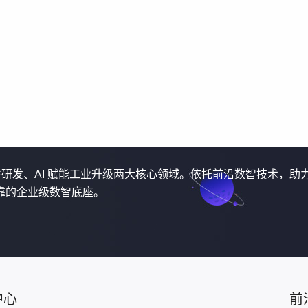
软件研发、AI 赋能工业升级两大核心领域。依托前沿数智技术，助
靠的企业级数智底座。
中心
前