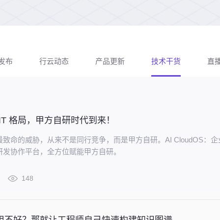
发布
行云动态
产品更新
技术干货
直
业 IT 格局，甲方自研时代到来！
业最致命的威胁，从来不是同行竞争，而是甲方自研。AI CloudOS：
路研发协作平台，全方位赋能甲方自研。
148