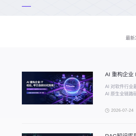
最新
AI 重构企
AI 对软件行
AI 原生全链
2026-07-24