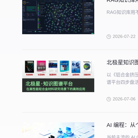
RAG知识
RAG知识库用
2026-07-22
北极星知识图
以《铝合金挤
谱平台四步盘
奇妙转化，告
2026-07-06
AI 编程：
当前主流的 A