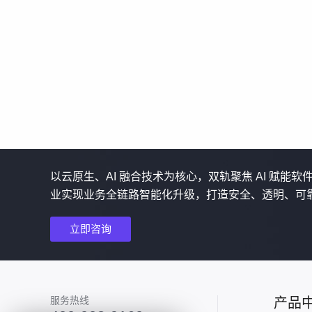
以云原生、AI 融合技术为核心，双轨聚焦 AI 赋能
业实现业务全链路智能化升级，打造安全、透明、可
立即咨询
服务热线
产品