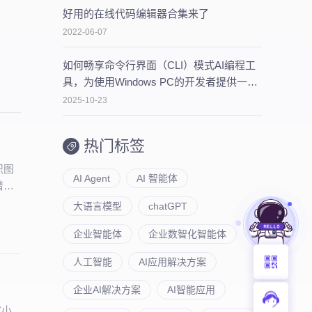
好用的在线代码编辑器合集来了
2022-06-07
如何畅享命令行界面（CLI）模式AI编程工
具，为使用Windows PC的开发者提供一些
建议
2025-10-23
热门标签
识图
AI Agent
AI 智能体
谱的
大语言模型
chatGPT
企业智能体
企业数智化智能体
人工智能
AI应用解决方案
企业AI解决方案
AI智能应用
或小