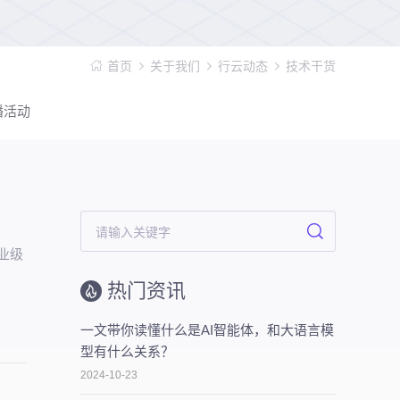
首页
关于我们
行云动态
技术干货
播活动
企业级
热门资讯
一文带你读懂什么是AI智能体，和大语言模
型有什么关系？
2024-10-23