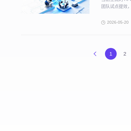
团队试点提效，
心挑战。
2026-05-20
1
2