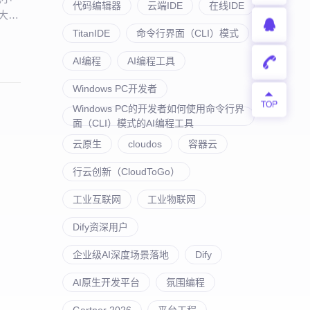
代码编辑器
云端IDE
在线IDE
大核
TitanIDE
命令行界面（CLI）模式
AI编程
AI编程工具
Windows PC开发者
Windows PC的开发者如何使用命令行界
面（CLI）模式的AI编程工具
云原生
cloudos
容器云
行云创新（CloudToGo）
工业互联网
工业物联网
Dify资深用户
企业级AI深度场景落地
Dify
AI原生开发平台
氛围编程
Gartner 2026
平台工程