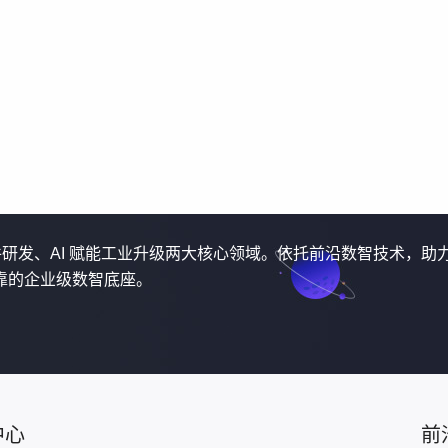
软件研发、AI 赋能工业升级两大核心领域。依托前沿数智技术，助
靠的企业级数智底座。
中心
前