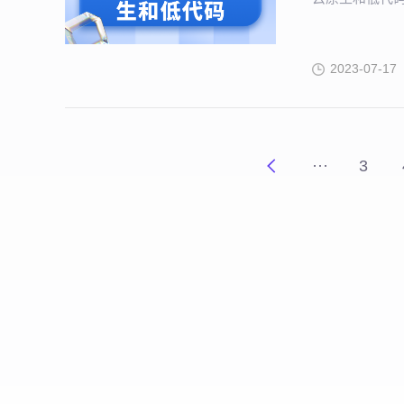
2023-07-17
···
3