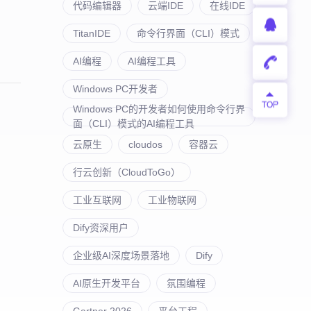
代码编辑器
云端IDE
在线IDE
TitanIDE
命令行界面（CLI）模式
AI编程
AI编程工具
Windows PC开发者
Windows PC的开发者如何使用命令行界
面（CLI）模式的AI编程工具
云原生
cloudos
容器云
行云创新（CloudToGo）
工业互联网
工业物联网
Dify资深用户
企业级AI深度场景落地
Dify
AI原生开发平台
氛围编程
Gartner 2026
平台工程