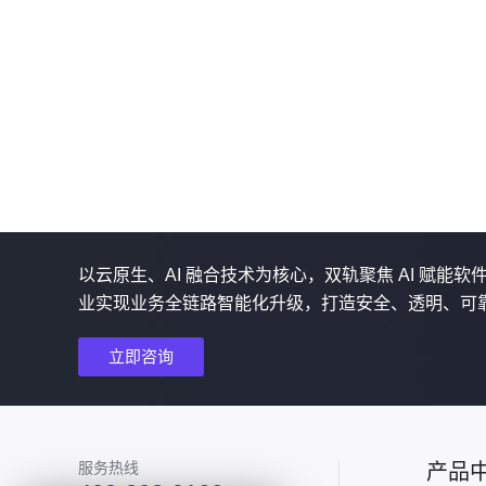
以云原生、AI 融合技术为核心，双轨聚焦 AI 赋能
业实现业务全链路智能化升级，打造安全、透明、可
立即咨询
服务热线
产品