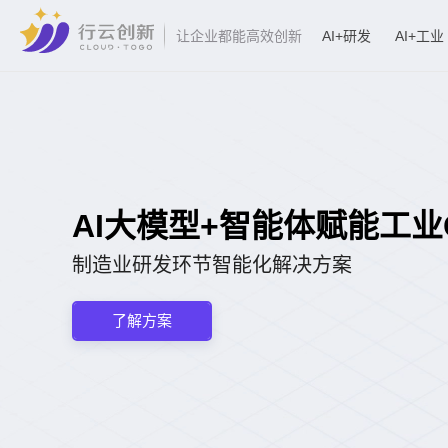
AI+研发
AI+工业
让企业都能高效创新
AI大模型+智能体赋能工业CA
制造业研发环节智能化解决方案
了解方案