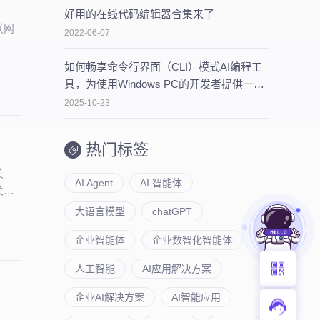
好用的在线代码编辑器合集来了
联网
2022-06-07
如何畅享命令行界面（CLI）模式AI编程工
具，为使用Windows PC的开发者提供一些
建议
2025-10-23
热门标签
关
AI Agent
AI 智能体
关系
进和
大语言模型
chatGPT
企业智能体
企业数智化智能体
人工智能
AI应用解决方案
企业AI解决方案
AI智能应用