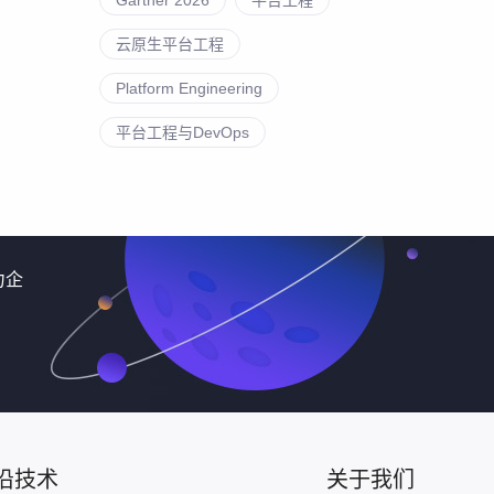
云原生平台工程
Platform Engineering
平台工程与DevOps
力企
沿技术
关于我们