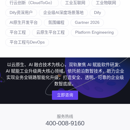
行云创新（CloudToGo）
工业互联网
工业物联网
Dify资深用户
企业级AI深度场景落地
Dify
AI原生开发平台
氛围编程
Gartner 2026
平台工程
云原生平台工程
Platform Engineering
平台工程与DevOps
以云原生、AI 融合技术为核心，双轨聚焦 AI 赋能软件研发、
AI 赋能工业升级两大核心领域。依托前沿数智技术，助力企业
实现业务全链路智能化升级，打造安全、透明、可靠的企业级
数智底座。
立即咨询
服务热线
400-008-9160