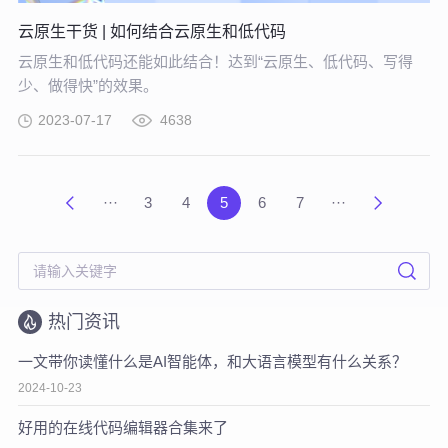
云原生干货 | 如何结合云原生和低代码
云原生和低代码还能如此结合！达到“云原生、低代码、写得
少、做得快”的效果。
2023-07-17
4638
···
3
4
5
6
7
···
热门资讯
一文带你读懂什么是AI智能体，和大语言模型有什么关系？
2024-10-23
好用的在线代码编辑器合集来了