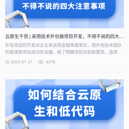
云原生干货 | 采用技术外包做项目开发，不得不说的四大注意事项
外包项目的开发对企业来说将会越来越常见，而外包技术团队
的管理是项目成功的关键。除了明确项目目标和需求、选择合
适的外包团队、建立良好的沟通机制和合作关系等几个重点之
2023-07-17
6278
外，借助CloudOS可以更好地管理外包技术团队，确保项目的
顺利推进和高质量交付。