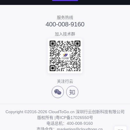
服务热线
400-008-9160
加入技术群
关注行云
Copyright ©2016-2026 CloudToGo.cn 深圳行云创新科技有限公司
版权所有 |
粤ICP备17026550号
电话总机：400-008-9160
市场合作：marketing@cloudtogo.cn