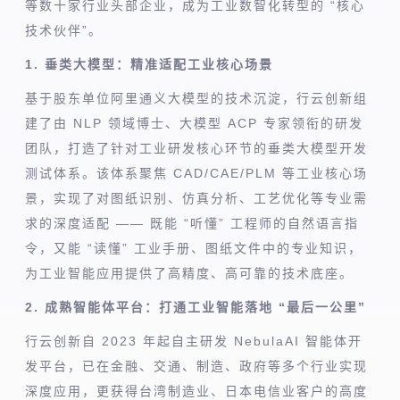
等数十家行业头部企业，成为工业数智化转型的 “核心
技术伙伴”。
1. 垂类大模型：精准适配工业核心场景
基于股东单位阿里通义大模型的技术沉淀，行云创新组
建了由 NLP 领域博士、大模型 ACP 专家领衔的研发
团队，打造了针对工业研发核心环节的垂类大模型开发
测试体系。该体系聚焦 CAD/CAE/PLM 等工业核心场
景，实现了对图纸识别、仿真分析、工艺优化等专业需
求的深度适配 —— 既能 “听懂” 工程师的自然语言指
令，又能 “读懂” 工业手册、图纸文件中的专业知识，
为工业智能应用提供了高精度、高可靠的技术底座。
2. 成熟智能体平台：打通工业智能落地 “最后一公里”
行云创新自 2023 年起自主研发 NebulaAI 智能体开
发平台，已在金融、交通、制造、政府等多个行业实现
深度应用，更获得台湾制造业、日本电信业客户的高度