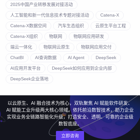
2025中国产业转移发展对接活动
人工智能和新一代信息技术专题对接活动
Catena-X
Catena-X数据空间
汽车生态组织
云原生平台工程
Catena-X组织
物联网
物联网应用研发
端云一体化
物联网云原生
物联网应用交付
ChatBI
AI查询数据
AI Agent
DeepSeek
AI应用开发平台
DeepSeek如何应用到企业内部
DeepSeek企业落地
以云原生、AI 融合技术为核心，双轨聚焦 AI 赋能软件研发、
AI 赋能工业升级两大核心领域。依托前沿数智技术，助力企业
实现业务全链路智能化升级，打造安全、透明、可靠的企业级
数智底座。
立即咨询