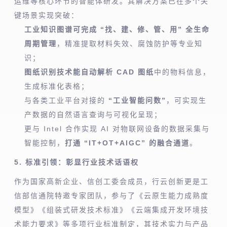
运维等核心环节的智能体研发。其解决方案已在多个关
键场景实现突破：
工业知识图谱可完成 “找、建、修、管、用” 全生命
周期管理
，精准提取材料失效、腐蚀防护等专业知
识；
图纸识别技术能自动解析 CAD 图纸
中的物料信息，
生成标准化表格；
与各类工业平台对接的
“工业智能问数”
，可实现生
产数据的自然语言查询与可视化呈现；
更与 Intel 合作实现 AI 对物联网设备的数据采集与
智能控制，
打通 “IT+OT+AIGC” 的融合通道
。
5. 标准引领：彰显行业技术话语权
作为国家高新企业、信创工委会成员，行云创新更是工
信部信通院特邀专家团队，参与了《云原生能力成熟度
模型》《组装式研发技术标准》《云端集成开发环境技
术能力要求》等多项行业标准制定，其技术实力与产品