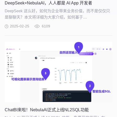
DeepSeek+NebulaAI，人人都是 AI App 开发者
DeepSeek 这么好，如何为企业带来业务价值，而不是仅仅只
是聊聊天？本文将详细为大家介绍，如何基于
DeepSeek+NebulaAI，构建企业 AI 应用开发平台，给出 AI 大
2025-02-25
6109
模型能力切入实际业务场景的具体、可行的解决方案。
ChatBI来啦！NebulaAI正式上线NL2SQL功能