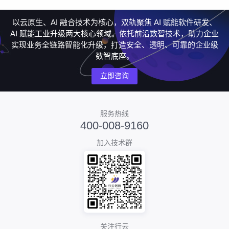
以云原生、AI 融合技术为核心，双轨聚焦 AI 赋能软件研发、
AI 赋能工业升级两大核心领域。依托前沿数智技术，助力企业
实现业务全链路智能化升级，打造安全、透明、可靠的企业级
数智底座。
立即咨询
服务热线
400-008-9160
加入技术群
关注行云