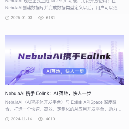
NebulaAI 现已正式上线 NL2SQL 功能，免费开放使用！在
NebulaAI创建数据库并完成数据类型定义以后，用户可以通过
对话直接访问和查询数据。智能体根据用户需求自动生成 SQL
2025-01-03
6181
查询，并呈现图形化数据结果。
NebulaAI 携手 Eolink：AI 落地，快人一步
NebulaAI（AI智能体开发平台）与 Eolink APISpace 深度融
合，打造一个快速、高效、定制化的AI应用开发平台，助力企
业更高效地构建个性化、高性能的专属 AI 应用。
2024-11-14
4610