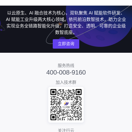
以云原生、AI 融合技术为核心，双轨聚焦 AI 赋能软件研发、
AI 赋能工业升级两大核心领域。依托前沿数智技术，助力企业
实现业务全链路智能化升级，打造安全、透明、可靠的企业级
数智底座。
立即咨询
服务热线
400-008-9160
加入技术群
关注行云