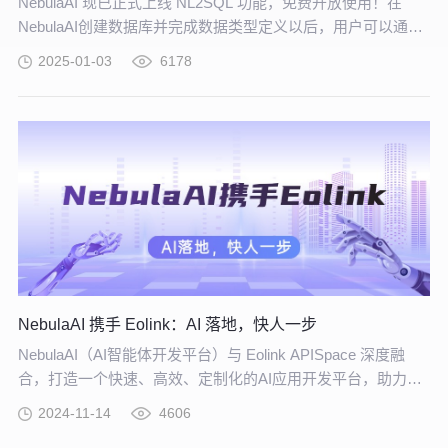
NebulaAI 现已正式上线 NL2SQL 功能，免费开放使用！在
NebulaAI创建数据库并完成数据类型定义以后，用户可以通过
对话直接访问和查询数据。智能体根据用户需求自动生成 SQL
2025-01-03
6178
查询，并呈现图形化数据结果。
NebulaAI 携手 Eolink：AI 落地，快人一步
NebulaAI（AI智能体开发平台）与 Eolink APISpace 深度融
合，打造一个快速、高效、定制化的AI应用开发平台，助力企
业更高效地构建个性化、高性能的专属 AI 应用。
2024-11-14
4606