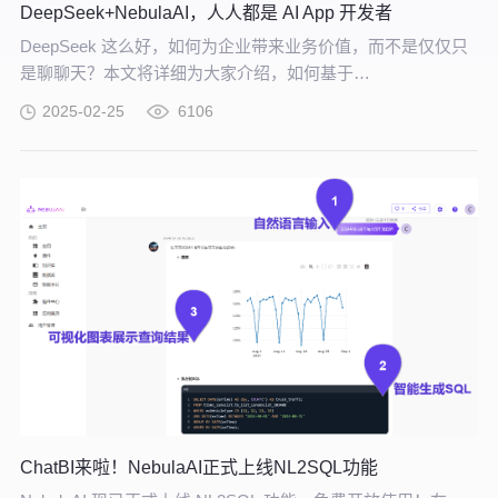
DeepSeek+NebulaAI，人人都是 AI App 开发者
DeepSeek 这么好，如何为企业带来业务价值，而不是仅仅只
是聊聊天？本文将详细为大家介绍，如何基于
DeepSeek+NebulaAI，构建企业 AI 应用开发平台，给出 AI 大
2025-02-25
6106
模型能力切入实际业务场景的具体、可行的解决方案。
ChatBI来啦！NebulaAI正式上线NL2SQL功能