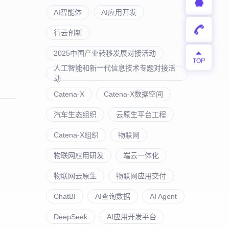
AI智能体
AI应用开发
行云创新
2025中国产业转移发展对接活动
人工智能和新一代信息技术专题对接活
动
Catena-X
Catena-X数据空间
汽车生态组织
云原生平台工程
Catena-X组织
物联网
物联网应用研发
端云一体化
物联网云原生
物联网应用交付
ChatBI
AI查询数据
AI Agent
DeepSeek
AI应用开发平台