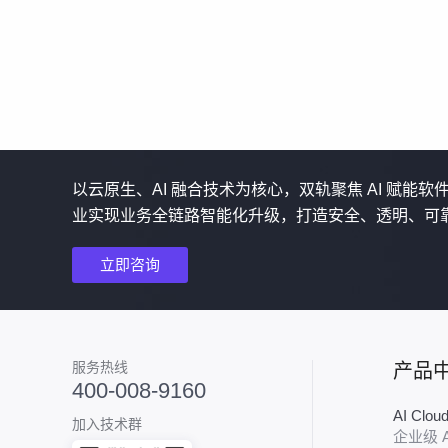
以云原生、AI 融合技术为核心，双轨聚焦 AI 赋能
业实现业务全链路智能化升级，打造安全、透明、可
立即咨询
服务热线
产品
400-008-9160
AI Clo
加入技术群
企业级 