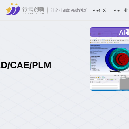
AI+研发
AI+工业
让企业都能高效创新
AI大模型+智能体赋能工业CA
制造业研发环节智能化解决方案
了解方案