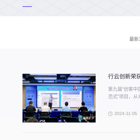
最新
行云创新荣
第九届“创客中
范式”项目，
2024-11-05