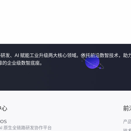
软件研发、AI 赋能工业升级两大核心领域。依托前沿数智技术，助
靠的企业级数智底座。
中心
前
udOS
产
AI 原生全链路研发协作平台
技