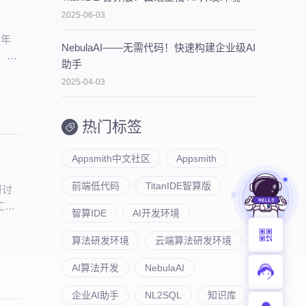
2025-06-03
 年
NebulaAI——无需代码！快速构建企业级AI
。行
助手
2025-04-03
热门标签
Appsmith中文社区
Appsmith
前端低代码
TitanIDE智算版
研讨
工程
智算IDE
AI开发环境
算法研发环境
云端算法研发环境
AI算法开发
NebulaAI
企业AI助手
NL2SQL
知识库