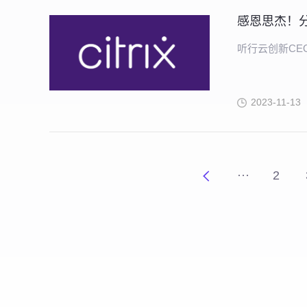
感恩思杰！
听行云创新CEO
2023-11-13
···
2