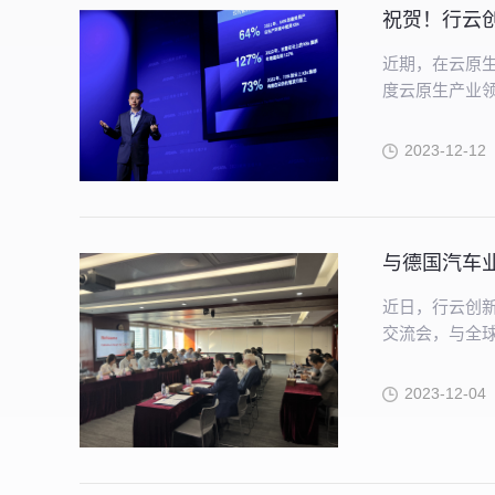
祝贺！行云创
近期，在云原生
度云原生产业
云创新公司对
2023-12-12
与德国汽车业
近日，行云创新C
交流会，与全球
相关技术发展
2023-12-04