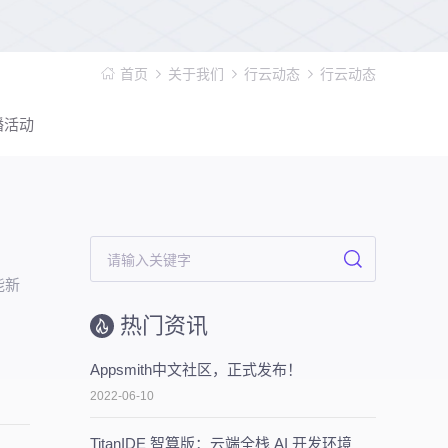
首页
关于我们
行云动态
行云动态
播活动
能新
热门资讯
Appsmith中文社区，正式发布！
2022-06-10
TitanIDE 智算版：云端全栈 AI 开发环境