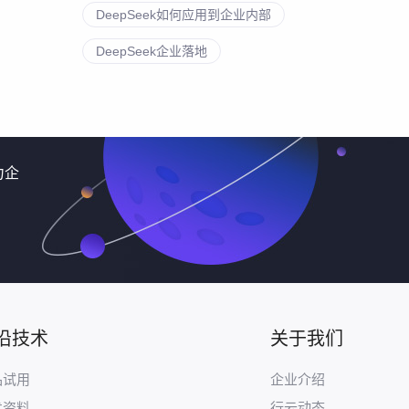
DeepSeek如何应用到企业内部
DeepSeek企业落地
力企
沿技术
关于我们
品试用
企业介绍
术资料
行云动态