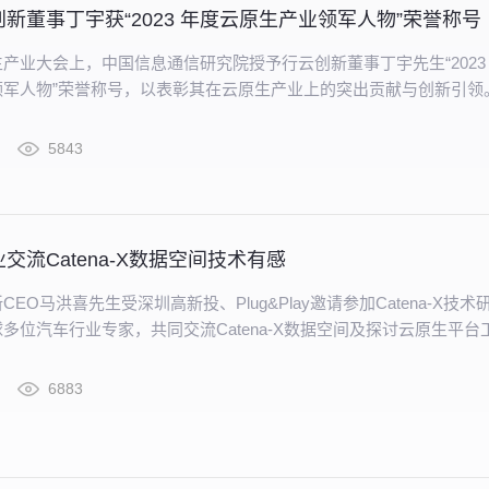
新董事丁宇获“2023 年度云原生产业领军人物”荣誉称号
产业大会上，中国信息通信研究院授予行云创新董事丁宇先生“2023
领军人物”荣誉称号，以表彰其在云原生产业上的突出贡献与创新引领
此表示诚挚的祝贺！
5843
交流Catena-X数据空间技术有感
EO马洪喜先生受深圳高新投、Plug&Play邀请参加Catena-X技术
多位汽车行业专家，共同交流Catena-X数据空间及探讨云原生平台
和社区建设思路。
6883