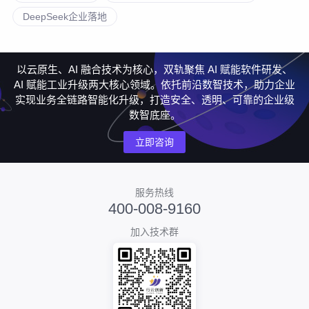
DeepSeek企业落地
以云原生、AI 融合技术为核心，双轨聚焦 AI 赋能软件研发、
AI 赋能工业升级两大核心领域。依托前沿数智技术，助力企业
实现业务全链路智能化升级，打造安全、透明、可靠的企业级
数智底座。
立即咨询
服务热线
400-008-9160
加入技术群