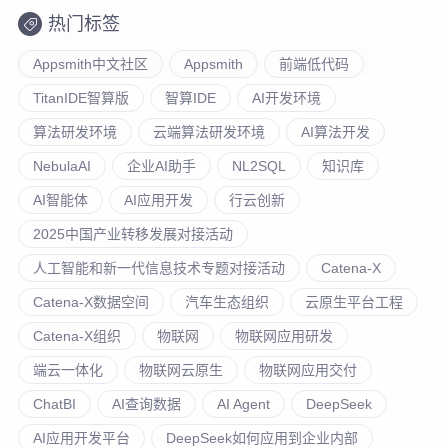
热门标签
Appsmith中文社区
Appsmith
前端低代码
TitanIDE智算版
智算IDE
AI开发环境
算法研发环境
云端算法研发环境
AI算法开发
NebulaAI
企业AI助手
NL2SQL
知识库
AI智能体
AI应用开发
行云创新
2025中国产业转移发展对接活动
人工智能和新一代信息技术专题对接活动
Catena-X
Catena-X数据空间
汽车生态组织
云原生平台工程
Catena-X组织
物联网
物联网应用研发
端云一体化
物联网云原生
物联网应用交付
ChatBI
AI查询数据
AI Agent
DeepSeek
AI应用开发平台
DeepSeek如何应用到企业内部