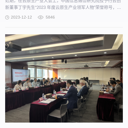
近期，在云原生产业大会上，中国信息通信研究院授予行云创
新董事丁宇先生“2023 年度云原生产业领军人物”荣誉称号，以
表彰其在云原生产业上的突出贡献与创新引领。行云创新公司
2023-12-12
5846
对此表示诚挚的祝贺！