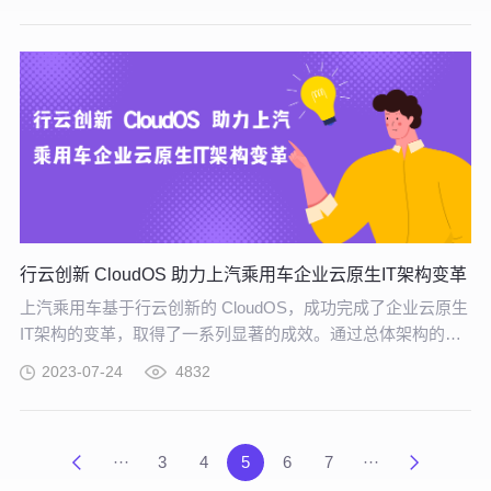
行云创新 CloudOS 助力上汽乘用车企业云原生IT架构变革
上汽乘用车基于行云创新的 CloudOS，成功完成了企业云原生
IT架构的变革，取得了一系列显著的成效。通过总体架构的调
整和演变，上汽乘用车实现了IT系统的高效稳定运行，提升了
2023-07-24
4832
企业的响应能力和市场竞争力。
···
3
4
5
6
7
···