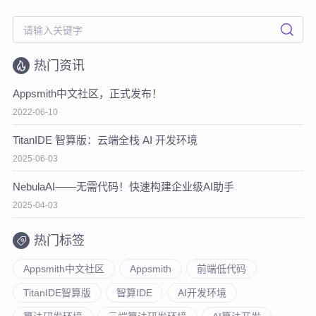
热门资讯
Appsmith中文社区，正式发布！
2022-06-10
TitanIDE 智算版：云端全栈 AI 开发环境
2025-06-03
NebulaAI——无需代码！快速构建企业级AI助手
2025-04-03
热门标签
Appsmith中文社区
Appsmith
前端低代码
TitanIDE智算版
智算IDE
AI开发环境