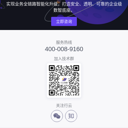
实现业务全链路智能化升级，打造安全、透明、可靠的企业级
数智底座。
立即咨询
服务热线
400-008-9160
加入技术群
关注行云