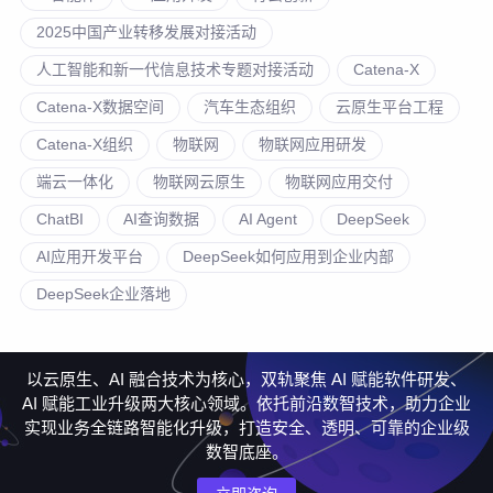
2025中国产业转移发展对接活动
人工智能和新一代信息技术专题对接活动
Catena-X
Catena-X数据空间
汽车生态组织
云原生平台工程
Catena-X组织
物联网
物联网应用研发
端云一体化
物联网云原生
物联网应用交付
ChatBI
AI查询数据
AI Agent
DeepSeek
AI应用开发平台
DeepSeek如何应用到企业内部
DeepSeek企业落地
以云原生、AI 融合技术为核心，双轨聚焦 AI 赋能软件研发、
AI 赋能工业升级两大核心领域。依托前沿数智技术，助力企业
实现业务全链路智能化升级，打造安全、透明、可靠的企业级
数智底座。