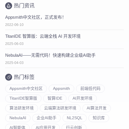
热门资讯
Appsmith中文社区，正式发布！
2022-06-10
TitanIDE 智算版：云端全栈 AI 开发环境
2025-06-03
NebulaAI——无需代码！快速构建企业级AI助手
2025-04-03
热门标签
Appsmith中文社区
Appsmith
前端低代码
TitanIDE智算版
智算IDE
AI开发环境
算法研发环境
云端算法研发环境
AI算法开发
NebulaAI
企业AI助手
NL2SQL
知识库
AI智能体
AI应用开发
行云创新