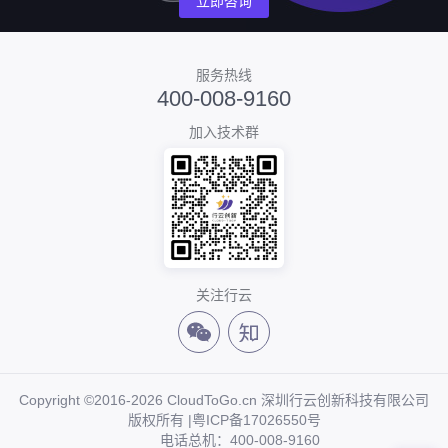
立即咨询
服务热线
400-008-9160
加入技术群
关注行云
Copyright ©2016-2026 CloudToGo.cn 深圳行云创新科技有限公司
版权所有 |
粤ICP备17026550号
电话总机：400-008-9160