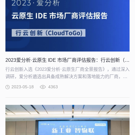
2023爱分析·云原生 IDE 市场厂商评估报告：行云创新（CloudToGo）
行云创新入选《2023爱分析·云原生厂商全景报告》，通过深入
调研，爱分析遴选出具备成熟解决方案和落地能力的厂商，供
企业在做云原生IDE厂商选型时提供参考。同时，在该市场
2023-05-18
4363
下，爱分析重点选取了云原生IDE厂商行云创新（CloudToGo)
进行能力评估。