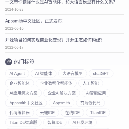
一文带你读懂什么是AI智能体，和大语言模型有什么关系？
2024-10-23
Appsmith中文社区，正式发布！
2022-06-10
开源项目如何实现商业化变现？开源生态如何构建？
2022-06-17
热门标签
AI Agent
AI 智能体
大语言模型
chatGPT
企业智能体
企业数智化智能体
人工智能
AI应用解决方案
企业AI解决方案
AI智能应用
Appsmith中文社区
Appsmith
前端低代码
代码编辑器
云端IDE
在线IDE
TitanIDE
TitanIDE智算版
智算IDE
AI开发环境