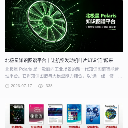
北极星知识图谱平台｜让航空发动机叶片知识“连”起来
北极星 Polaris 是一款面向工业场景的新一代知识图谱智能管
理平台。它将知识图谱与大模型能力结合，以“选—建—修—
用”四步流程，把分散资料转化为可查询、可追溯、可持续完善
2026-07-17
338
的知识网络。