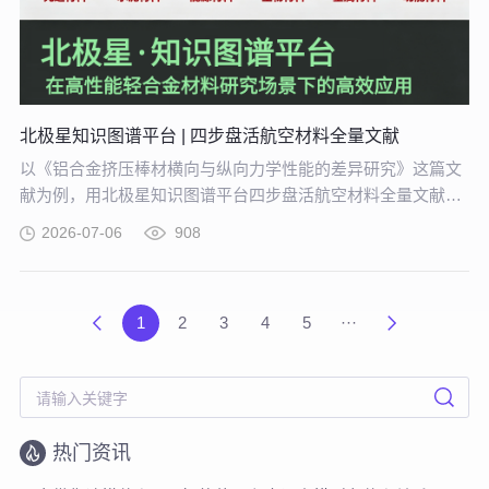
北极星知识图谱平台 | 四步盘活航空材料全量文献
以《铝合金挤压棒材横向与纵向力学性能的差异研究》这篇文
献为例，用北极星知识图谱平台四步盘活航空材料全量文献。
带大家体验从晦涩难懂的期刊文献到结构化图谱的奇妙转化，
2026-07-06
908
告别人工逐条标注、清洗的低效方式。
1
2
3
4
5
···
热门资讯