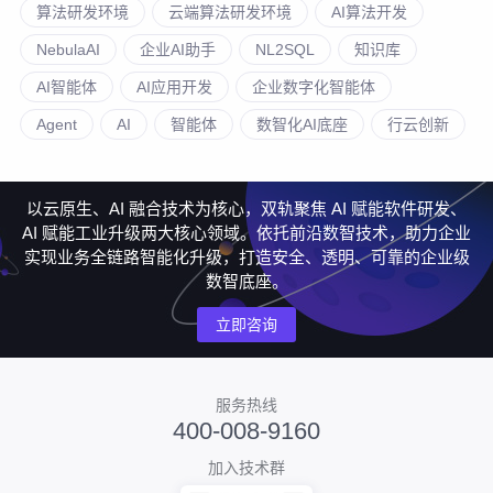
算法研发环境
云端算法研发环境
AI算法开发
NebulaAI
企业AI助手
NL2SQL
知识库
AI智能体
AI应用开发
企业数字化智能体
Agent
AI
智能体
数智化AI底座
行云创新
以云原生、AI 融合技术为核心，双轨聚焦 AI 赋能软件研发、
AI 赋能工业升级两大核心领域。依托前沿数智技术，助力企业
实现业务全链路智能化升级，打造安全、透明、可靠的企业级
数智底座。
立即咨询
服务热线
400-008-9160
加入技术群