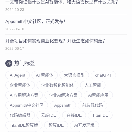
一文带你读懂什么是AI智能体，和大语言模型有什么关系？
2024-10-23
Appsmith中文社区，正式发布！
2022-06-10
开源项目如何实现商业化变现？开源生态如何构建？
2022-06-17
热门标签
AI Agent
AI 智能体
大语言模型
chatGPT
企业智能体
企业数智化智能体
人工智能
AI应用解决方案
企业AI解决方案
AI智能应用
Appsmith中文社区
Appsmith
前端低代码
代码编辑器
云端IDE
在线IDE
TitanIDE
TitanIDE智算版
智算IDE
AI开发环境