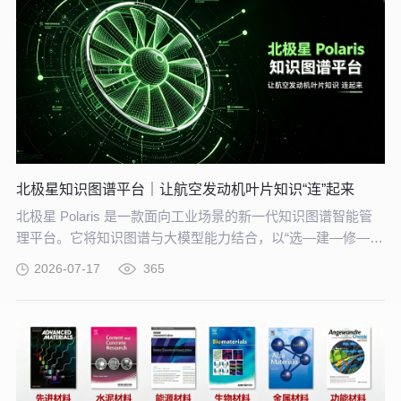
北极星知识图谱平台｜让航空发动机叶片知识“连”起来
北极星 Polaris 是一款面向工业场景的新一代知识图谱智能管
理平台。它将知识图谱与大模型能力结合，以“选—建—修—
用”四步流程，把分散资料转化为可查询、可追溯、可持续完善
2026-07-17
365
的知识网络。