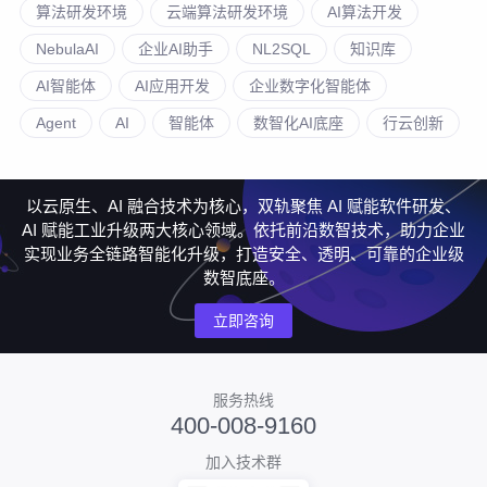
算法研发环境
云端算法研发环境
AI算法开发
NebulaAI
企业AI助手
NL2SQL
知识库
AI智能体
AI应用开发
企业数字化智能体
Agent
AI
智能体
数智化AI底座
行云创新
以云原生、AI 融合技术为核心，双轨聚焦 AI 赋能软件研发、
AI 赋能工业升级两大核心领域。依托前沿数智技术，助力企业
实现业务全链路智能化升级，打造安全、透明、可靠的企业级
数智底座。
立即咨询
服务热线
400-008-9160
加入技术群