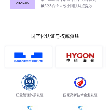
并应用。
2026-05
虽然适合个人或小团队试点提效，
但企业若长期沿用这种零散插件化
模式推进 AI 编程落地，将直面五大
核心挑战。
国产化认证与权威资质
质量管理体系认证
国家高新技术企业认证