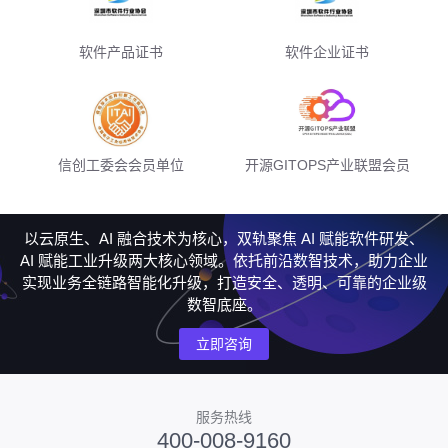
软件产品证书
软件企业证书
信创工委会会员单位
开源GITOPS产业联盟会员
以云原生、AI 融合技术为核心，双轨聚焦 AI 赋能软件研发、
AI 赋能工业升级两大核心领域。依托前沿数智技术，助力企业
实现业务全链路智能化升级，打造安全、透明、可靠的企业级
数智底座。
立即咨询
服务热线
400-008-9160