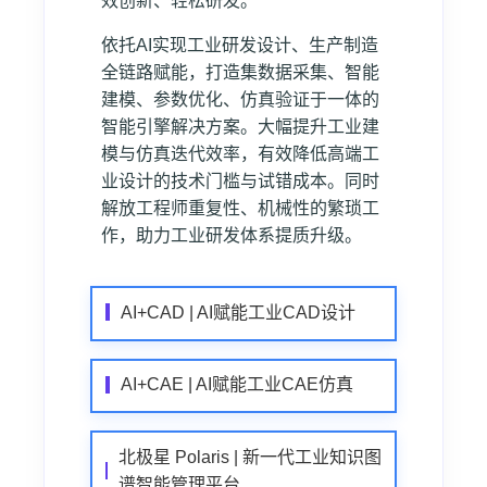
效创新、轻松研发。
依托AI实现工业研发设计、生产制造
全链路赋能，打造集数据采集、智能
建模、参数优化、仿真验证于一体的
智能引擎解决方案。大幅提升工业建
模与仿真迭代效率，有效降低高端工
业设计的技术门槛与试错成本。同时
解放工程师重复性、机械性的繁琐工
作，助力工业研发体系提质升级。
AI+CAD | AI赋能工业CAD设计
AI+CAE | AI赋能工业CAE仿真
北极星 Polaris | 新一代工业知识图
谱智能管理平台