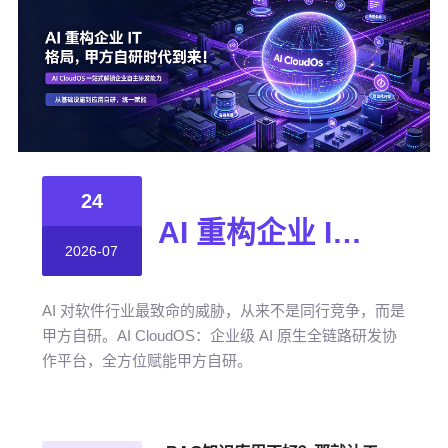
24
AI 重构企业 IT 格局，甲方自研时代到来！
2026-07
AI 对软件行业最致命的威胁，从来不是同行竞争，而是
甲方自研。AI CloudOS：企业级 AI 原生全链路研发协
作平台，全方位赋能甲方自研。