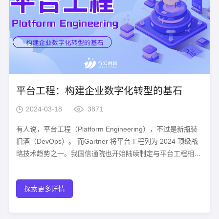
平台工程：构建企业数字化转型的基石
2024-03-18
3871
有人说，平台工程（Platform Engineering），不过是新瓶装
旧酒（DevOps）。 而Gartner 将平台工程列为 2024 顶级战
略技术趋势之一。我国信通院也开始陆续制定与平台工程相关
的技术标准。
探索更多详情