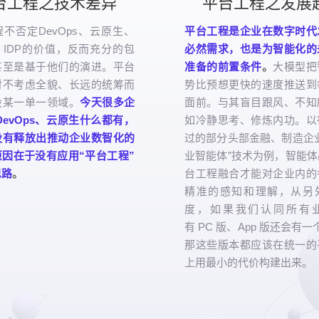
台工程之技术差异
平台工程之发展
不否定DevOps、云原生、
平台工程是企业在数字时代
IDP的价值，反而充分的包
必然需求，也是为智能化的
甚至是基于他们的演进。平台
准备的前置条件
。
大模型把
对不考虑全貌、长远的统筹而
势比预想更快的速度推送到
设某一单一领域。
今天很多企
面前。与其盲目跟风、不知
DevOps、云原生什么都有，
如冷静思考、修炼内功。以
没有释放出推动企业数智化的
过的部分头部金融、制造企
因在于没有应用“平台工程”
业智能体”技术为例，智能
思路
。
台工程融合才能对企业内的
精准的感知和理解，从另
度，如果我们认同所有
有 PC 版、App 版还会有一个
那这些版本都应该在统一的
上用最小的代价构建出来。