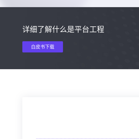
详细了解什么是平台工程
白皮书下载