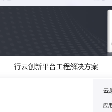
行云创新平台工程解决方案
云
应