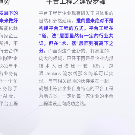
趋势
平台工程之建设步骤
发展下的
平台工程是企业现有研发工具体系的
未来做好
自然和必然延续。
推倒重来绝对不是
智能化趋
构建平台工程的方式。平台工程在
每家企业
“道、法”层面虽然有一定的行业共
所措，不
识，但在“术、器”层面则有高下之
行云合作
分
。
而面对这个全新的、有高度的、
业构建“企
庞大的领域，已经不再是靠企业内部
体必须与平
技术人员搭建一套 K8s，跑
各业务有
通 Jenkins 流水线那么简单可以实
外一个角
现。与有相关经验的伙伴坐在一起，
业务除了
规划出符合企业自身特点的平台工程
 AI 版，
落地方案，一定是每一家企业的平台
平台工程
工程建设走向成功之路。