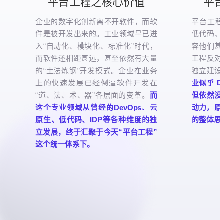
平台工程之核心价值
平
企业的数字化创新离不开软件，而软
平台工程
件是被开发出来的。工业领域早已进
低代码、
入“自动化、模块化、标准化”时代，
容他们
而软件还相距甚远，甚至依然有大量
工程反
的“土法炼钢”开发模式。企业在业务
独立建
上的快速发展已经倒逼软件开发在
业似乎 
“道、法、术、器”各层面的变革。
而
但依然
这个专业领域从曾经的DevOps、云
动力，原
原生、低代码、IDP等各种维度的独
的整体
立发展，终于汇聚于今天“平台工程”
这个统一体系下。