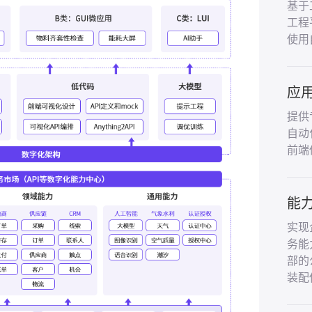
基于
工程
使用
应
提供
自动
前端低
能
实现
务能
部的
装配