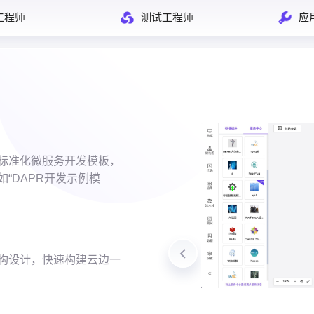
工程师
测试工程师
应
标准化微服务开发模板，
“DAPR开发示例模
构设计，快速构建云边一