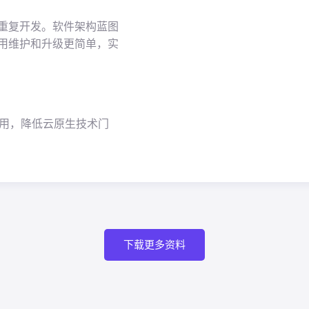
重复开发。软件架构蓝图
用维护和升级更简单，实
单易用，降低云原生技术门
下载更多资料