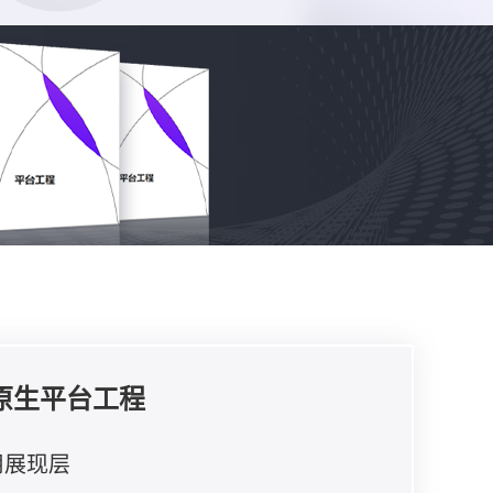
原生平台工程
用展现层