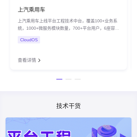
上汽乘用车
上汽乘用车上线平台工程技术中台，覆盖100+业务系
统，1000+微服务模块数量，700+平台用户，6座容器
集群，并成功实现了企业云原生平台架构的变革。
CloudOS
查看详情
技术干货