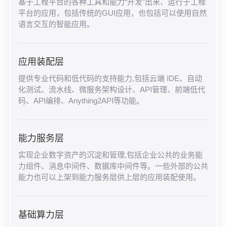
基于工程平台的各种工具和能力“开发”出来、运行于工程
平台的应用，包括传统的GUI应用，也包括可以使用自然
语言交互的智能应用。
应用装配层
提供专业代码和低代码的支持能力,包括云端 IDE、自动
化测试、流水线、微服务架构设计、API管理、前端低代
码、API编排、Anything2API等功能。
能力服务层
实现企业数字资产的沉淀和管理,包括企业公共的业务能
力组件、消息中间件、数据库中间件等。一些外部的公共
能力也可以上架到能力服务层供上层的应用装配使用。
基础算力层