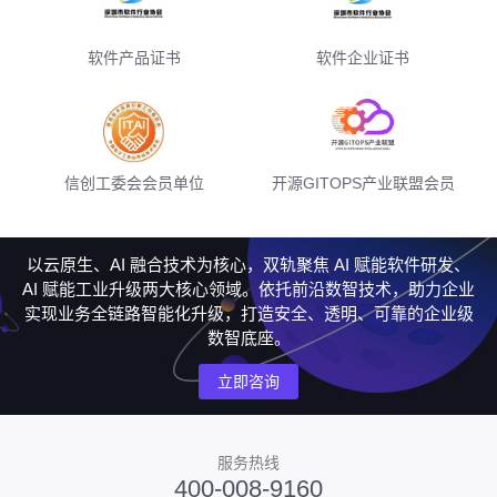
软件产品证书
软件企业证书
信创工委会会员单位
开源GITOPS产业联盟会员
以云原生、AI 融合技术为核心，双轨聚焦 AI 赋能软件研发、
AI 赋能工业升级两大核心领域。依托前沿数智技术，助力企业
实现业务全链路智能化升级，打造安全、透明、可靠的企业级
数智底座。
立即咨询
服务热线
400-008-9160