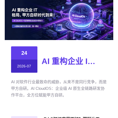
24
AI 重构企业 IT 格局，甲方自研时代到来！
2026-07
AI 对软件行业最致命的威胁，从来不是同行竞争，而是
甲方自研。AI CloudOS：企业级 AI 原生全链路研发协
作平台，全方位赋能甲方自研。