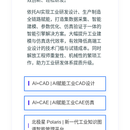
效创新、轻松研发。
依托AI实现工业研发设计、生产制造
全链路赋能，打造集数据采集、智能
建模、参数优化、仿真验证于一体的
智能引擎解决方案。大幅提升工业建
模与仿真迭代效率，有效降低高端工
业设计的技术门槛与试错成本。同时
解放工程师重复性、机械性的繁琐工
作，助力工业研发体系提质升级。
AI+CAD | AI赋能工业CAD设计
AI+CAE | AI赋能工业CAE仿真
北极星 Polaris | 新一代工业知识图
谱智能管理平台