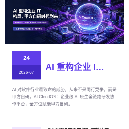
24
AI 重构企业 IT 格局，甲方自研时代到来！
2026-07
AI 对软件行业最致命的威胁，从来不是同行竞争，而是
甲方自研。AI CloudOS：企业级 AI 原生全链路研发协
作平台，全方位赋能甲方自研。