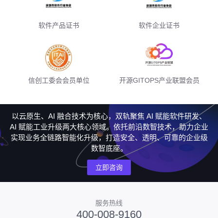
软件产品证书
软件企业证书
信创工委会会员单位
开源GITOPS产业联盟会员
以云原生、AI 融合技术为核心，双轨聚焦 AI 赋能软件研发、
AI 赋能工业升级两大核心领域。依托前沿数智技术，助力企业
实现业务全链路智能化升级，打造安全、透明、可靠的企业级
数智底座。
立即咨询
服务热线
400-008-9160