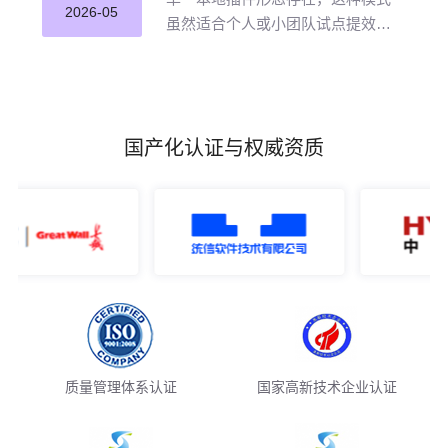
并应用。
2026-05
虽然适合个人或小团队试点提效，
但企业若长期沿用这种零散插件化
模式推进 AI 编程落地，将直面五大
核心挑战。
国产化认证与权威资质
质量管理体系认证
国家高新技术企业认证