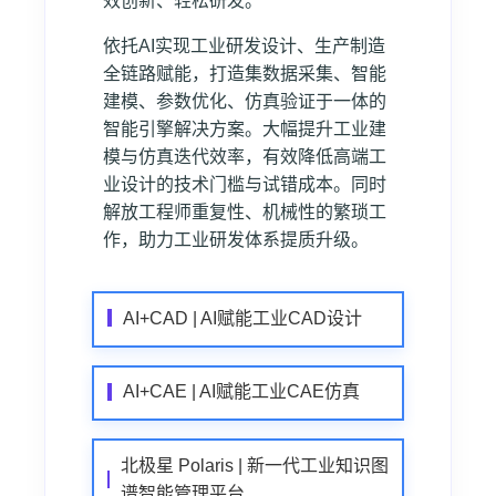
效创新、轻松研发。
依托AI实现工业研发设计、生产制造
全链路赋能，打造集数据采集、智能
建模、参数优化、仿真验证于一体的
智能引擎解决方案。大幅提升工业建
模与仿真迭代效率，有效降低高端工
业设计的技术门槛与试错成本。同时
解放工程师重复性、机械性的繁琐工
作，助力工业研发体系提质升级。
AI+CAD | AI赋能工业CAD设计
AI+CAE | AI赋能工业CAE仿真
北极星 Polaris | 新一代工业知识图
谱智能管理平台