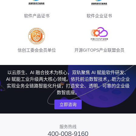
软件产品证书
软件企业证书
信创工委会会员单位
开源GITOPS产业联盟会员
以云原生、AI 融合技术为核心，双轨聚焦 AI 赋能软件研发、
AI 赋能工业升级两大核心领域。依托前沿数智技术，助力企业
实现业务全链路智能化升级，打造安全、透明、可靠的企业级
数智底座。
立即咨询
服务热线
400-008-9160