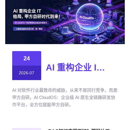
24
AI 重构企业 IT 格局，甲方自研时代到来！
2026-07
AI 对软件行业最致命的威胁，从来不是同行竞争，而是
甲方自研。AI CloudOS：企业级 AI 原生全链路研发协
作平台，全方位赋能甲方自研。