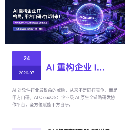
24
AI 重构企业 IT 格局，甲方自研时代到来！
2026-07
AI 对软件行业最致命的威胁，从来不是同行竞争，而是
甲方自研。AI CloudOS：企业级 AI 原生全链路研发协
作平台，全方位赋能甲方自研。