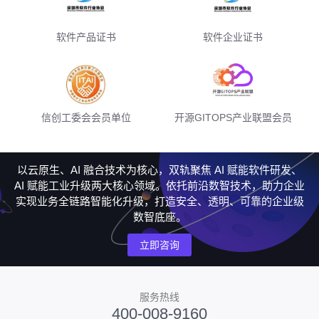
软件产品证书
软件企业证书
信创工委会会员单位
开源GITOPS产业联盟会员
以云原生、AI 融合技术为核心，双轨聚焦 AI 赋能软件研发、
AI 赋能工业升级两大核心领域。依托前沿数智技术，助力企业
实现业务全链路智能化升级，打造安全、透明、可靠的企业级
数智底座。
立即咨询
服务热线
400-008-9160