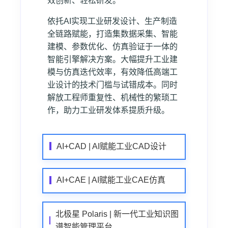
效创新、轻松研发。
依托AI实现工业研发设计、生产制造
全链路赋能，打造集数据采集、智能
建模、参数优化、仿真验证于一体的
智能引擎解决方案。大幅提升工业建
模与仿真迭代效率，有效降低高端工
业设计的技术门槛与试错成本。同时
解放工程师重复性、机械性的繁琐工
作，助力工业研发体系提质升级。
AI+CAD | AI赋能工业CAD设计
AI+CAE | AI赋能工业CAE仿真
北极星 Polaris | 新一代工业知识图
谱智能管理平台