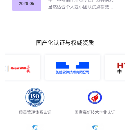
并应用。
2026-05
虽然适合个人或小团队试点提效，
但企业若长期沿用这种零散插件化
模式推进 AI 编程落地，将直面五大
核心挑战。
国产化认证与权威资质
质量管理体系认证
国家高新技术企业认证