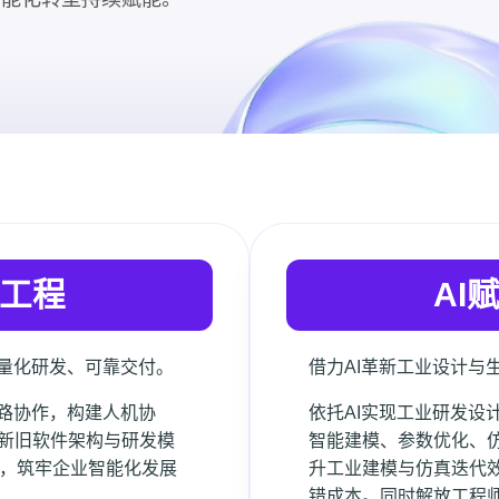
发工程
AI
轻量化研发、可靠交付。
借力AI革新工业设计与
链路协作，构建人机协
依托AI实现工业研发设
新旧软件架构与研发模
智能建模、参数优化、
能，筑牢企业智能化发展
升工业建模与仿真迭代
错成本。同时解放工程