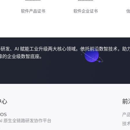
软件产品证书
软件企业证书
软件研发、AI 赋能工业升级两大核心领域。依托前沿数智技术，助
靠的企业级数智底座。
中心
前
udOS
产
AI 原生全链路研发协作平台
技
E