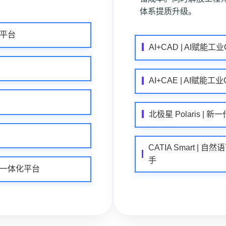
体系提质升级。
作平台
AI+CAD | AI赋能工
AI+CAE | AI赋能工
北极星 Polaris 
CATIA Smart | 
手
试托管一体化平台