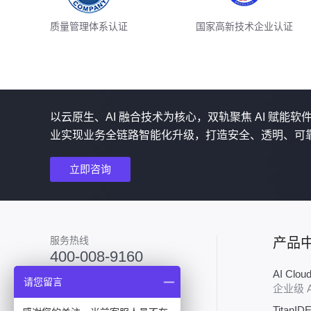
质量管理体系认证
国家高新技术企业认证
以云原生、AI 融合技术为核心，双轨聚焦 AI 赋能
业实现业务全链路智能化升级，打造安全、透明、可
立即咨询
服务热线
产品
400-008-9160
AI Clo
加入技术群
请您留言
企业级 
TitanID