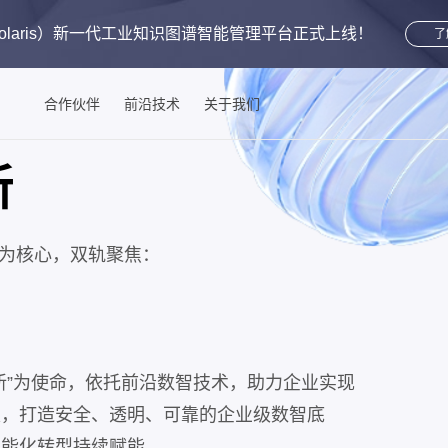
aris）
新一代工业知识图谱智能管理平台
正式上线！
了
合作伙伴
前沿技术
关于我们
新
 为核心，双轨聚焦：
新”为使命，依托前沿数智技术，助力企业实现
级，打造安全、透明、可靠的企业级数智底
智能化转型持续赋能。