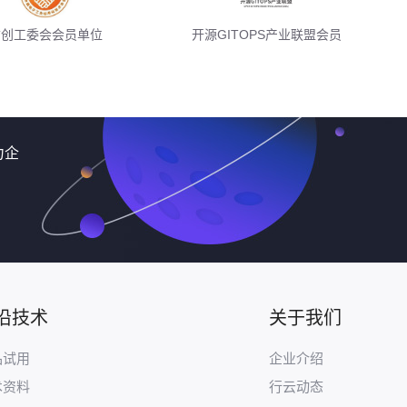
信创工委会会员单位
开源GITOPS产业联盟会员
力企
沿技术
关于我们
品试用
企业介绍
术资料
行云动态