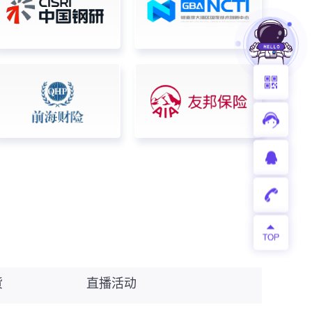
货
直播活动