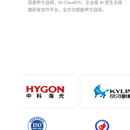
而是甲方自研。AI CloudOS：企业级 AI 原生全链
路研发协作平台，全方位赋能甲方自研。