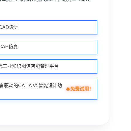
业CAD设计
业CAE仿真
| 新一代工业知识图谱智能管理平台
自然语言驱动的CATIA V5智能设计助
🔥
免费试用！