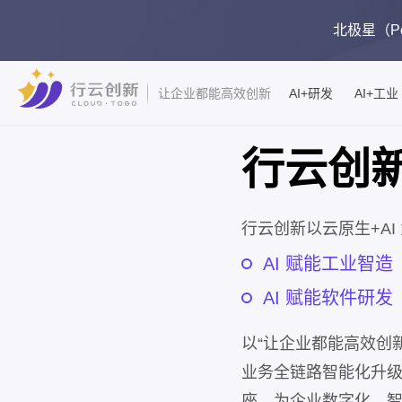
北极星（Pol
AI+研发
AI+工业
让企业都能高效创新
行云创
行云创新以云原生+AI
AI 赋能工业智造
AI 赋能软件研发
以“让企业都能高效创
业务全链路智能化升
座，为企业数字化、