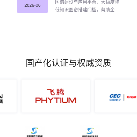
图谱建设与应用平台，大幅度降
2026-06
低知识图谱搭建门槛，帮助企业
打破数据孤岛与知识壁垒，将散
落的经验、工艺、标准转化为可
用的知识资产，通过高效的图谱
构建与智能推理能力，打造企业
级智能决策新引擎，赋能企业沉
淀高质量的知识并应用。
国产化认证与权威资质