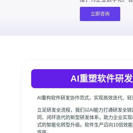
立即咨询
AI重塑软件研
AI重构软件研发协作范式，实现高效迭代、
立足研发全流程，我们以AI能力打通研发全
同、闭环迭代的新型研发体系，助力企业实现
式的智能化转型升级。软件生产迈向10倍效
底座。