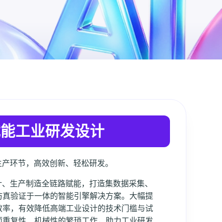
赋能工业研发设计
生产环节，高效创新、轻松研发。
计、生产制造全链路赋能，打造集数据采集、
仿真验证于一体的智能引擎解决方案。大幅提
效率，有效降低高端工业设计的技术门槛与试
师重复性、机械性的繁琐工作，助力工业研发