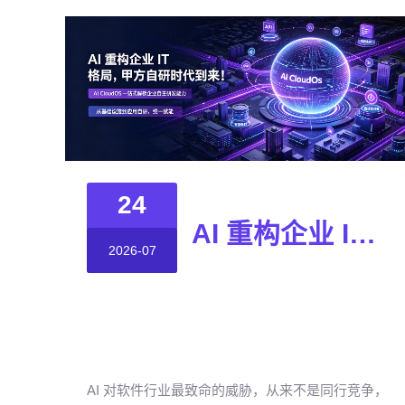
24
AI 重构企业 IT 格局，甲方自研时代到来！
2026-07
AI 对软件行业最致命的威胁，从来不是同行竞争，