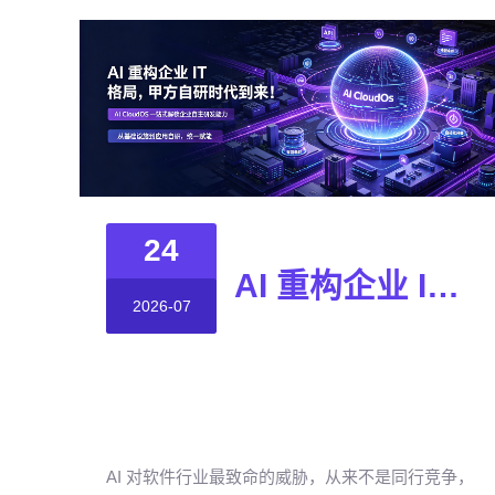
24
AI 重构企业 IT 格局，甲方自研时代到来！
2026-07
AI 对软件行业最致命的威胁，从来不是同行竞争，