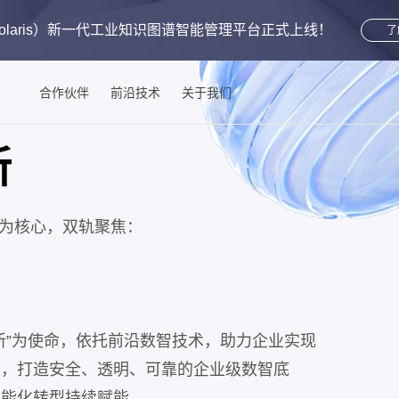
aris）
新一代工业知识图谱智能管理平台
正式上线！
了
合作伙伴
前沿技术
关于我们
新
 为核心，双轨聚焦：
新”为使命，依托前沿数智技术，助力企业实现
级，打造安全、透明、可靠的企业级数智底
智能化转型持续赋能。