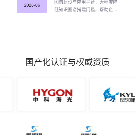
图谱建设与应用平台，大幅度降
2026-06
低知识图谱搭建门槛，帮助企业
打破数据孤岛与知识壁垒，将散
落的经验、工艺、标准转化为可
用的知识资产，通过高效的图谱
构建与智能推理能力，打造企业
级智能决策新引擎，赋能企业沉
淀高质量的知识并应用。
国产化认证与权威资质