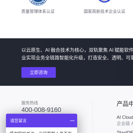
质量管理体系认证
国家高新技术企业认证
以云原生、AI 融合技术为核心，双轨聚焦 AI 赋能
业实现业务全链路智能化升级，打造安全、透明、可
立即咨询
服务热线
产品
400-008-9160
AI Clo
加入技术群
请您留言
企业级 
TitanID