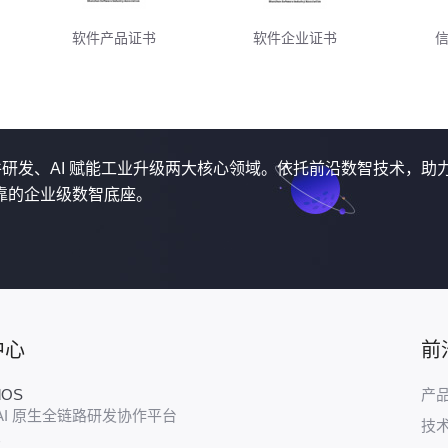
软件产品证书
软件企业证书
软件研发、AI 赋能工业升级两大核心领域。依托前沿数智技术，助
靠的企业级数智底座。
中心
前
udOS
产
AI 原生全链路研发协作平台
技
E