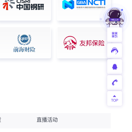
货
直播活动