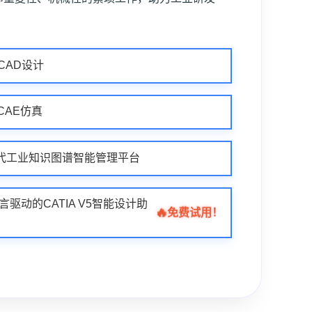
业CAD设计
业CAE仿真
| 新一代工业知识图谱智能管理平台
自然语言驱动的CATIA V5智能设计助
🔥
免费试用！