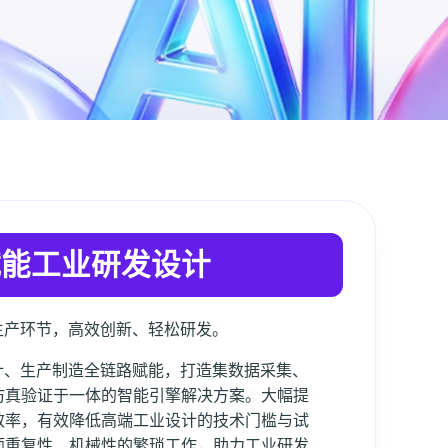
赋能工业研发设计
生产环节，高效创新、轻松研发。
计、生产制造全链路赋能，打造集数据采集、
仿真验证于一体的智能引擎解决方案。大幅提
效率，有效降低高端工业设计的技术门槛与试
师重复性、机械性的繁琐工作，助力工业研发