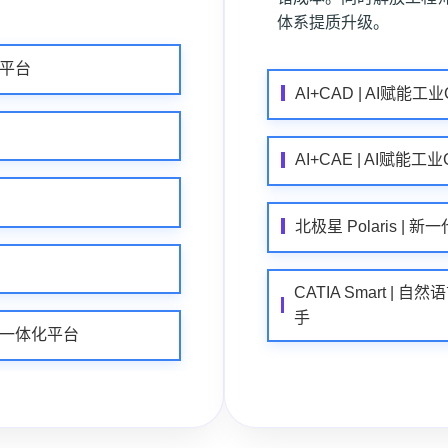
体系提质升级。
作平台
AI+CAD | AI赋能工
AI+CAE | AI赋能工
北极星 Polaris 
CATIA Smart | 
手
试托管一体化平台