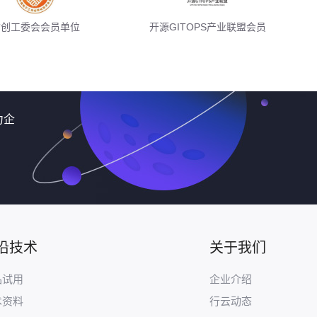
信创工委会会员单位
开源GITOPS产业联盟会员
力企
沿技术
关于我们
品试用
企业介绍
术资料
行云动态