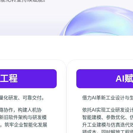
发工程
AI
轻量化研发、可靠交付。
借力AI革新工业设计与
链路协作，构建人机协
依托AI实现工业研发设
新旧软件架构与研发模
智能建模、参数优化、
能，筑牢企业智能化发展
升工业建模与仿真迭代
错成本。同时解放工程