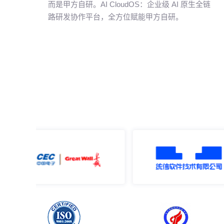
而是甲方自研。AI CloudOS：企业级 AI 原生全链
路研发协作平台，全方位赋能甲方自研。