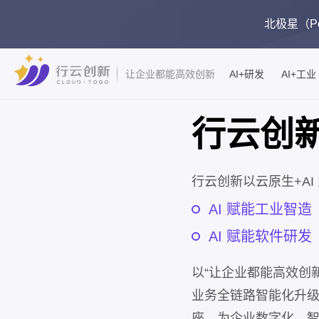
北极星（Pol
AI+研发
AI+工业
让企业都能高效创新
行云创
行云创新以云原生+AI
AI 赋能工业智造
AI 赋能软件研发
以“让企业都能高效创
业务全链路智能化升
座，为企业数字化、