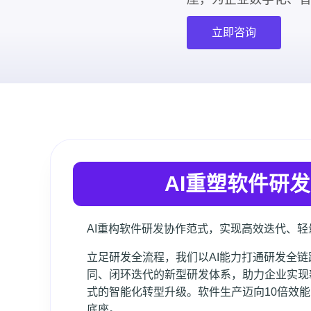
立即咨询
AI重塑软件研
AI重构软件研发协作范式，实现高效迭代、
立足研发全流程，我们以AI能力打通研发全
同、闭环迭代的新型研发体系，助力企业实现
式的智能化转型升级。软件生产迈向10倍效
底座。