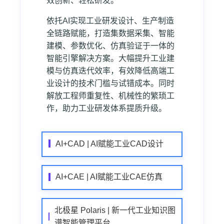
效创新、轻松研发。
依托AI实现工业研发设计、生产制造
全链路赋能，打造集数据采集、智能
建模、参数优化、仿真验证于一体的
智能引擎解决方案。大幅提升工业建
模与仿真迭代效率，有效降低高端工
业设计的技术门槛与试错成本。同时
解放工程师重复性、机械性的繁琐工
作，助力工业研发体系提质升级。
AI+CAD | AI赋能工业CAD设计
AI+CAE | AI赋能工业CAE仿真
北极星 Polaris | 新一代工业知识图
谱智能管理平台