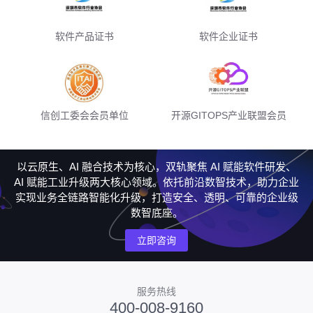
软件产品证书
软件企业证书
信创工委会会员单位
开源GITOPS产业联盟会员
以云原生、AI 融合技术为核心，双轨聚焦 AI 赋能软件研发、
AI 赋能工业升级两大核心领域。依托前沿数智技术，助力企业
实现业务全链路智能化升级，打造安全、透明、可靠的企业级
数智底座。
立即咨询
服务热线
400-008-9160