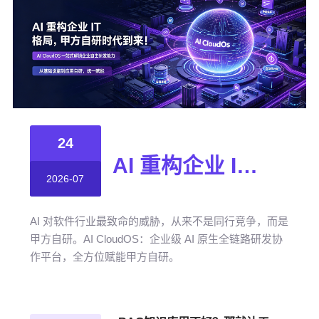
24
AI 重构企业 IT 格局，甲方自研时代到来！
2026-07
AI 对软件行业最致命的威胁，从来不是同行竞争，而是
甲方自研。AI CloudOS：企业级 AI 原生全链路研发协
作平台，全方位赋能甲方自研。