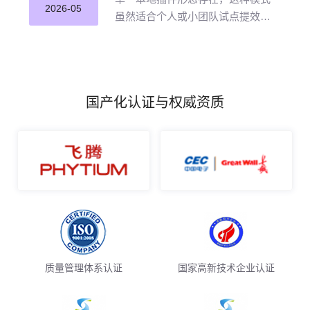
并应用。
2026-05
虽然适合个人或小团队试点提效，
但企业若长期沿用这种零散插件化
模式推进 AI 编程落地，将直面五大
核心挑战。
国产化认证与权威资质
质量管理体系认证
国家高新技术企业认证