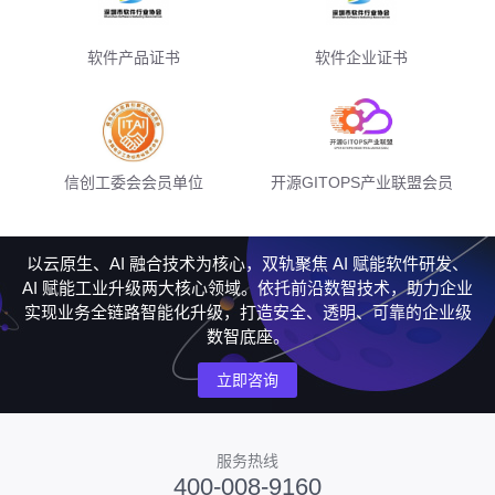
软件产品证书
软件企业证书
信创工委会会员单位
开源GITOPS产业联盟会员
以云原生、AI 融合技术为核心，双轨聚焦 AI 赋能软件研发、
AI 赋能工业升级两大核心领域。依托前沿数智技术，助力企业
实现业务全链路智能化升级，打造安全、透明、可靠的企业级
数智底座。
立即咨询
服务热线
400-008-9160