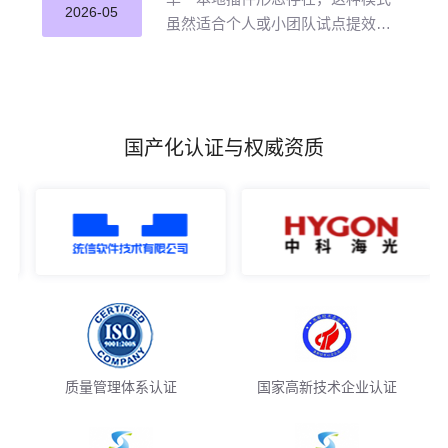
并应用。
2026-05
虽然适合个人或小团队试点提效，
但企业若长期沿用这种零散插件化
模式推进 AI 编程落地，将直面五大
核心挑战。
国产化认证与权威资质
质量管理体系认证
国家高新技术企业认证