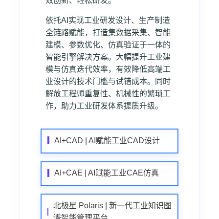
效创新、轻松研发。
依托AI实现工业研发设计、生产制造
全链路赋能，打造集数据采集、智能
建模、参数优化、仿真验证于一体的
智能引擎解决方案。大幅提升工业建
模与仿真迭代效率，有效降低高端工
业设计的技术门槛与试错成本。同时
解放工程师重复性、机械性的繁琐工
作，助力工业研发体系提质升级。
AI+CAD | AI赋能工业CAD设计
AI+CAE | AI赋能工业CAE仿真
北极星 Polaris | 新一代工业知识图
谱智能管理平台