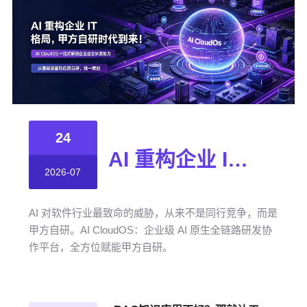
24
AI 重构企业 IT 格局，甲方自研时代到来！
2026-07
AI 对软件行业最致命的威胁，从来不是同行竞争，而是
甲方自研。AI CloudOS：企业级 AI 原生全链路研发协
作平台，全方位赋能甲方自研。