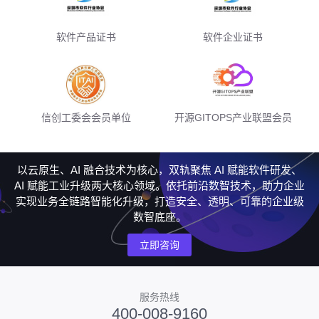
软件产品证书
软件企业证书
信创工委会会员单位
开源GITOPS产业联盟会员
以云原生、AI 融合技术为核心，双轨聚焦 AI 赋能软件研发、
AI 赋能工业升级两大核心领域。依托前沿数智技术，助力企业
实现业务全链路智能化升级，打造安全、透明、可靠的企业级
数智底座。
立即咨询
服务热线
400-008-9160