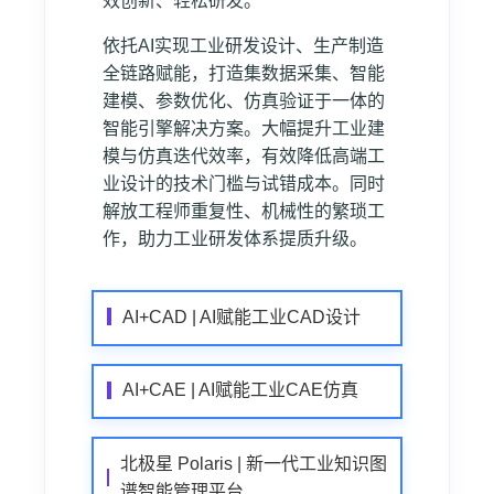
效创新、轻松研发。
依托AI实现工业研发设计、生产制造
全链路赋能，打造集数据采集、智能
建模、参数优化、仿真验证于一体的
智能引擎解决方案。大幅提升工业建
模与仿真迭代效率，有效降低高端工
业设计的技术门槛与试错成本。同时
解放工程师重复性、机械性的繁琐工
作，助力工业研发体系提质升级。
AI+CAD | AI赋能工业CAD设计
AI+CAE | AI赋能工业CAE仿真
北极星 Polaris | 新一代工业知识图
谱智能管理平台