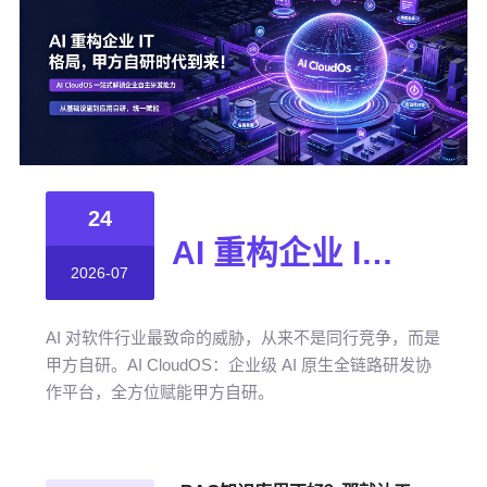
24
AI 重构企业 IT 格局，甲方自研时代到来！
2026-07
AI 对软件行业最致命的威胁，从来不是同行竞争，而是
甲方自研。AI CloudOS：企业级 AI 原生全链路研发协
作平台，全方位赋能甲方自研。