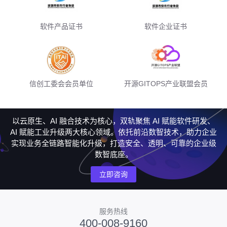
软件产品证书
软件企业证书
信创工委会会员单位
开源GITOPS产业联盟会员
以云原生、AI 融合技术为核心，双轨聚焦 AI 赋能软件研发、
AI 赋能工业升级两大核心领域。依托前沿数智技术，助力企业
实现业务全链路智能化升级，打造安全、透明、可靠的企业级
数智底座。
立即咨询
服务热线
400-008-9160