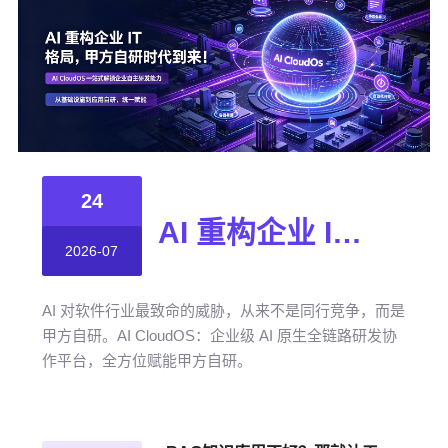
24
AI 重构企业 IT 格局，甲方自研时代到来！
2026-07
AI 对软件行业最致命的威胁，从来不是同行竞争，而是
甲方自研。AI CloudOS：企业级 AI 原生全链路研发协
作平台，全方位赋能甲方自研。