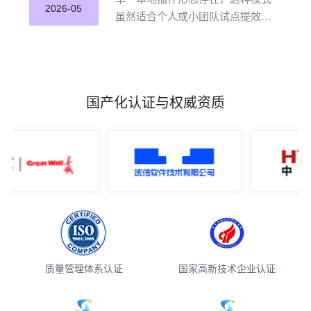
并应用。
2026-05
虽然适合个人或小团队试点提效，
但企业若长期沿用这种零散插件化
模式推进 AI 编程落地，将直面五大
核心挑战。
国产化认证与权威资质
质量管理体系认证
国家高新技术企业认证