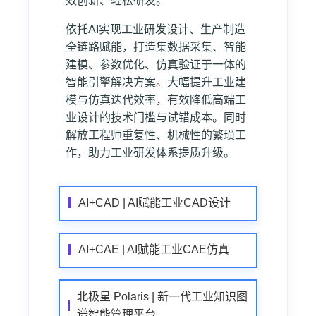
效创新、轻松研发。
依托AI实现工业研发设计、生产制造
全链路赋能，打造集数据采集、智能
建模、参数优化、仿真验证于一体的
智能引擎解决方案。大幅提升工业建
模与仿真迭代效率，有效降低高端工
业设计的技术门槛与试错成本。同时
解放工程师重复性、机械性的繁琐工
作，助力工业研发体系提质升级。
AI+CAD | AI赋能工业CAD设计
AI+CAE | AI赋能工业CAE仿真
北极星 Polaris | 新一代工业知识图
谱智能管理平台